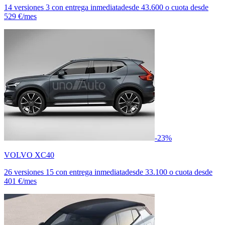
14 versiones
3 con entrega inmediata
desde
43.600
o cuota desde
529 €/mes
-23%
VOLVO XC40
26 versiones
15 con entrega inmediata
desde
33.100
o cuota desde
401 €/mes