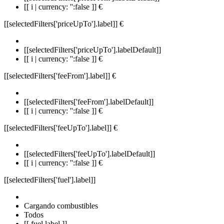
[[ i | currency: '':false ]] €
[[selectedFilters['priceUpTo'].label]]
€
[[selectedFilters['priceUpTo'].labelDefault]]
[[ i | currency: '':false ]] €
[[selectedFilters['feeFrom'].label]]
€
[[selectedFilters['feeFrom'].labelDefault]]
[[ i | currency: '':false ]] €
[[selectedFilters['feeUpTo'].label]]
€
[[selectedFilters['feeUpTo'].labelDefault]]
[[ i | currency: '':false ]] €
[[selectedFilters['fuel'].label]]
Cargando combustibles
Todos
[[ fuel.label ]]