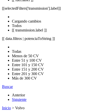
[[selectedFilters['transmission'].label]]
Cargando cambios
Todos
[[ transmission.label ]]
[[ data.filtros | potenciaToString ]]
Todas
Menos de 50 CV
Entre 51 y 100 CV
Entre 101 y 150 CV
Entre 151 y 200 CV
Entre 201 y 300 CV
Más de 300 CV
Buscar
Anterior
Siguiente
Inicio
> Volvo