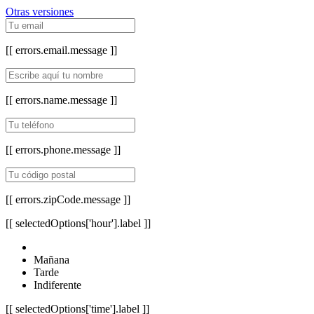
Otras versiones
[[ errors.email.message ]]
[[ errors.name.message ]]
[[ errors.phone.message ]]
[[ errors.zipCode.message ]]
[[ selectedOptions['hour'].label ]]
Mañana
Tarde
Indiferente
[[ selectedOptions['time'].label ]]