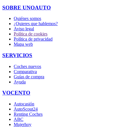
SOBRE UNOAUTO
Quiénes somos
¿Quieres que hablemos?
Aviso legal
Política de cookies
Política de privacidad
Mapa web
SERVICIOS
Coches nuevos
Comparativa
Guías de compra
Ayuda
VOCENTO
Autocasión
AutoScout24
Renting Coches
ABC
Mujerhoy