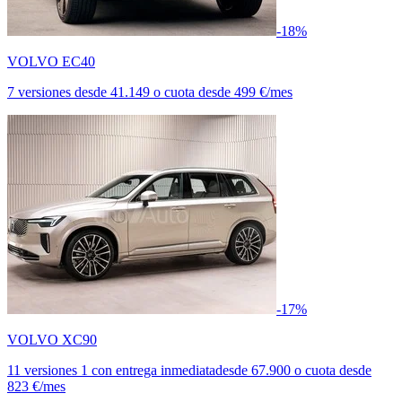
-18%
VOLVO EC40
7 versiones
desde
41.149
o cuota desde
499 €/mes
-17%
VOLVO XC90
11 versiones
1 con entrega inmediata
desde
67.900
o cuota desde
823 €/mes