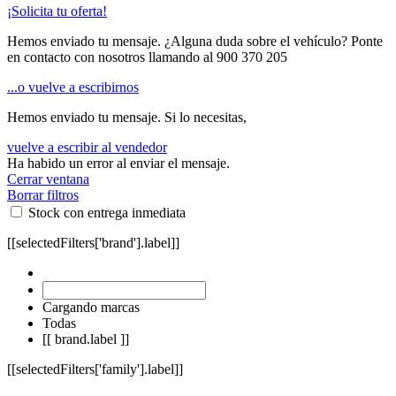
¡Solicita tu oferta!
Hemos enviado tu mensaje. ¿Alguna duda sobre el vehículo? Ponte
en contacto con nosotros llamando al
900 370 205
...o vuelve a escribirnos
Hemos enviado tu mensaje. Si lo necesitas,
vuelve a escribir al vendedor
Ha habido un error al enviar el mensaje.
Cerrar ventana
Borrar filtros
Stock con entrega inmediata
[[selectedFilters['brand'].label]]
Cargando marcas
Todas
[[ brand.label ]]
[[selectedFilters['family'].label]]