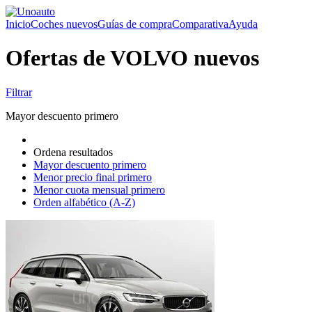
Inicio
Coches nuevos
Guías de compra
Comparativa
Ayuda
Ofertas de VOLVO nuevos
Filtrar
Mayor descuento primero
Ordena resultados
Mayor descuento primero
Menor precio final primero
Menor cuota mensual primero
Orden alfabético (A-Z)