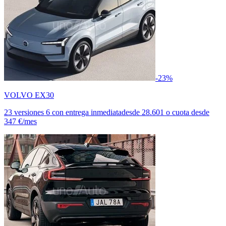
-23%
VOLVO EX30
23 versiones
6 con entrega inmediata
desde
28.601
o cuota desde
347 €/mes