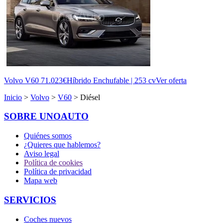
Volvo V60
71.023€
Híbrido Enchufable | 253 cv
Ver oferta
Inicio
>
Volvo
>
V60
> Diésel
SOBRE UNOAUTO
Quiénes somos
¿Quieres que hablemos?
Aviso legal
Política de cookies
Política de privacidad
Mapa web
SERVICIOS
Coches nuevos