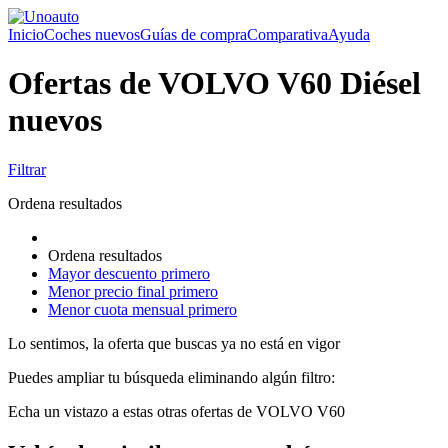
Inicio
Coches nuevos
Guías de compra
Comparativa
Ayuda
Ofertas de VOLVO V60 Diésel
nuevos
Filtrar
Ordena resultados
Ordena resultados
Mayor descuento primero
Menor precio final primero
Menor cuota mensual primero
Lo sentimos, la oferta que buscas ya no está en vigor
Puedes ampliar tu búsqueda eliminando algún filtro:
Echa un vistazo a estas otras ofertas de VOLVO V60