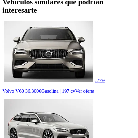
Vehículos similares que podrían
interesarte
-27%
Volvo V60
36.300€
Gasolina | 197 cv
Ver oferta