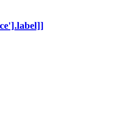
ce'].label]]