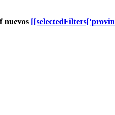
f nuevos
[[selectedFilters['provin