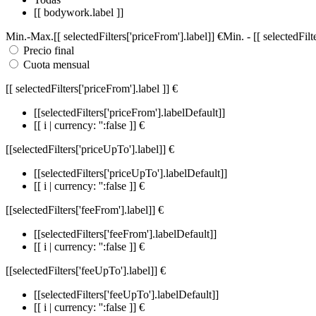
[[ bodywork.label ]]
Min.
-
Max.
[[ selectedFilters['priceFrom'].label]]
€
Min.
-
[[ selectedFil
Precio final
Cuota mensual
[[ selectedFilters['priceFrom'].label ]]
€
[[selectedFilters['priceFrom'].labelDefault]]
[[ i | currency: '':false ]] €
[[selectedFilters['priceUpTo'].label]]
€
[[selectedFilters['priceUpTo'].labelDefault]]
[[ i | currency: '':false ]] €
[[selectedFilters['feeFrom'].label]]
€
[[selectedFilters['feeFrom'].labelDefault]]
[[ i | currency: '':false ]] €
[[selectedFilters['feeUpTo'].label]]
€
[[selectedFilters['feeUpTo'].labelDefault]]
[[ i | currency: '':false ]] €