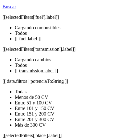
Buscar
[[selectedFilters['fuel'].label]]
Cargando combustibles
Todos
[[ fuel.label ]]
[[selectedFilters['transmission'].label]]
Cargando cambios
Todos
[[ transmission.label ]]
[[ data.filtros | potenciaToString ]]
Todas
Menos de 50 CV
Entre 51 y 100 CV
Entre 101 y 150 CV
Entre 151 y 200 CV
Entre 201 y 300 CV
Más de 300 CV
[[selectedFilters['place'].label]]