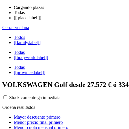
Cargando plazas
Todas
[[ place.label ]]
Cerrar ventana
Todos
[[family.label]]
Todas
[[bodywork.label]]
Todas
[[province.label]]
VOLKSWAGEN Golf desde 27.572 € ó 334
Stock con entrega inmediata
Ordena resultados
Mayor descuento primero
Menor precio final primero
Menor cuota mensual primero