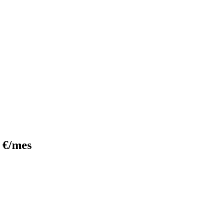
 €/mes