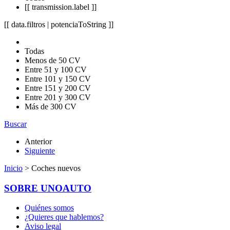
[[ transmission.label ]]
[[ data.filtros | potenciaToString ]]
Todas
Menos de 50 CV
Entre 51 y 100 CV
Entre 101 y 150 CV
Entre 151 y 200 CV
Entre 201 y 300 CV
Más de 300 CV
Buscar
Anterior
Siguiente
Inicio
> Coches nuevos
SOBRE UNOAUTO
Quiénes somos
¿Quieres que hablemos?
Aviso legal