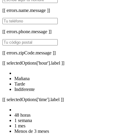
[[ errors.name.message ]]
[[ errors.phone.message ]]
[[ errors.zipCode.message ]]
[[ selectedOptions['hour'].label ]]
Mañana
Tarde
Indiferente
[[ selectedOptions['time'].label ]]
48 horas
1 semana
1 mes
Menos de 3 meses