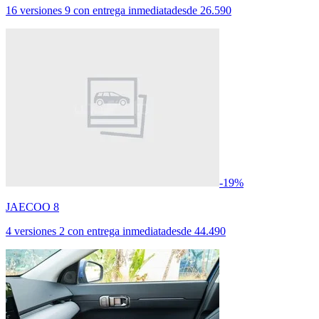
16 versiones
9 con entrega inmediata
desde
26.590
-19%
JAECOO 8
4 versiones
2 con entrega inmediata
desde
44.490