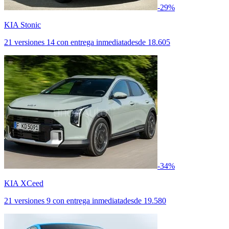
-29%
KIA Stonic
21 versiones
14 con entrega inmediata
desde
18.605
-34%
KIA XCeed
21 versiones
9 con entrega inmediata
desde
19.580