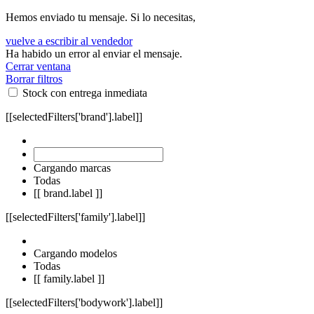
Hemos enviado tu mensaje. Si lo necesitas,
vuelve a escribir al vendedor
Ha habido un error al enviar el mensaje.
Cerrar ventana
Borrar filtros
Stock con entrega inmediata
[[selectedFilters['brand'].label]]
Cargando marcas
Todas
[[ brand.label ]]
[[selectedFilters['family'].label]]
Cargando modelos
Todas
[[ family.label ]]
[[selectedFilters['bodywork'].label]]