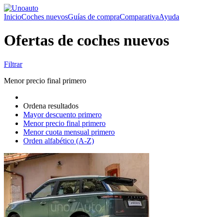
Inicio
Coches nuevos
Guías de compra
Comparativa
Ayuda
Ofertas de coches nuevos
Filtrar
Menor precio final primero
Ordena resultados
Mayor descuento primero
Menor precio final primero
Menor cuota mensual primero
Orden alfabético (A-Z)