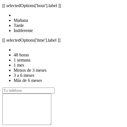
[[ selectedOptions['hour'].label ]]
Mañana
Tarde
Indiferente
[[ selectedOptions['time'].label ]]
48 horas
1 semana
1 mes
Menos de 3 meses
3 a 6 meses
Más de 6 meses