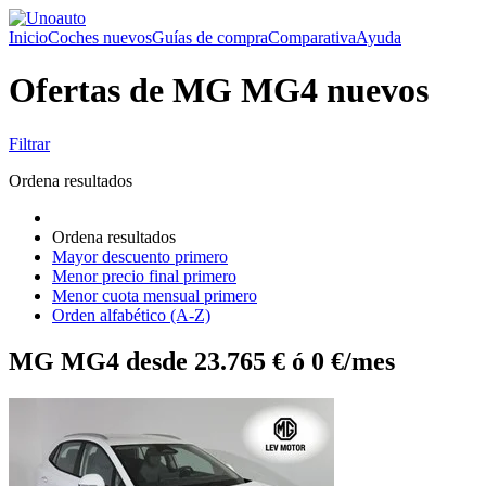
Inicio
Coches nuevos
Guías de compra
Comparativa
Ayuda
Ofertas de MG MG4 nuevos
Filtrar
Ordena resultados
Ordena resultados
Mayor descuento primero
Menor precio final primero
Menor cuota mensual primero
Orden alfabético (A-Z)
MG MG4 desde 23.765 € ó 0 €/mes