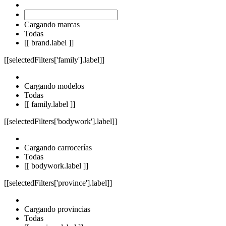
Cargando marcas
Todas
[[ brand.label ]]
[[selectedFilters['family'].label]]
Cargando modelos
Todas
[[ family.label ]]
[[selectedFilters['bodywork'].label]]
Cargando carrocerías
Todas
[[ bodywork.label ]]
[[selectedFilters['province'].label]]
Cargando provincias
Todas