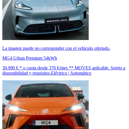
La imagen puede no corresponder con el vehículo ofertado.
MG4 Urban Premium 54kWh
30.990 € *
o cuota desde
376 €/mes *
* MOVES aplicable. Sujeto a
disponibilidad y requisitos.
Eléctrico | Automático