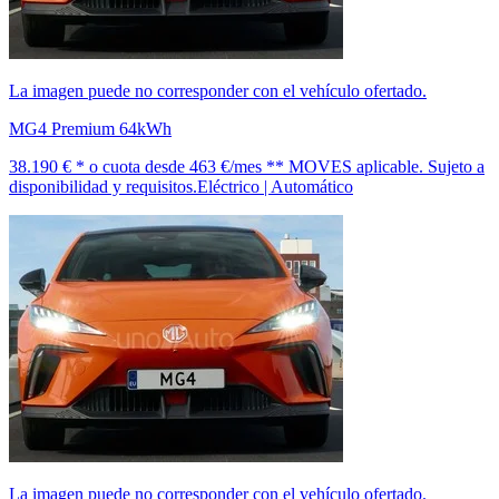
La imagen puede no corresponder con el vehículo ofertado.
MG4 Premium 64kWh
38.190 € *
o cuota desde
463 €/mes *
* MOVES aplicable. Sujeto a
disponibilidad y requisitos.
Eléctrico | Automático
La imagen puede no corresponder con el vehículo ofertado.