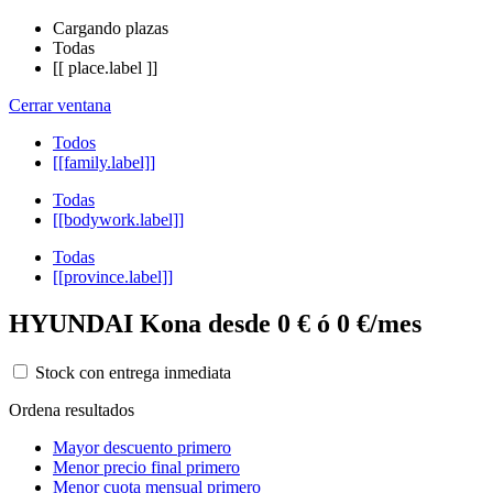
Cargando plazas
Todas
[[ place.label ]]
Cerrar ventana
Todos
[[family.label]]
Todas
[[bodywork.label]]
Todas
[[province.label]]
HYUNDAI Kona desde 0 € ó 0 €/mes
Stock con entrega inmediata
Ordena resultados
Mayor descuento primero
Menor precio final primero
Menor cuota mensual primero