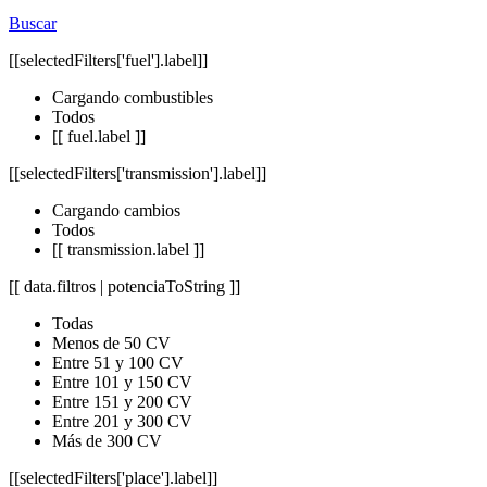
Buscar
[[selectedFilters['fuel'].label]]
Cargando combustibles
Todos
[[ fuel.label ]]
[[selectedFilters['transmission'].label]]
Cargando cambios
Todos
[[ transmission.label ]]
[[ data.filtros | potenciaToString ]]
Todas
Menos de 50 CV
Entre 51 y 100 CV
Entre 101 y 150 CV
Entre 151 y 200 CV
Entre 201 y 300 CV
Más de 300 CV
[[selectedFilters['place'].label]]