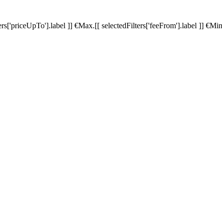
ters['priceUpTo'].label ]]
€
Max.
[[ selectedFilters['feeFrom'].label ]]
€
Min