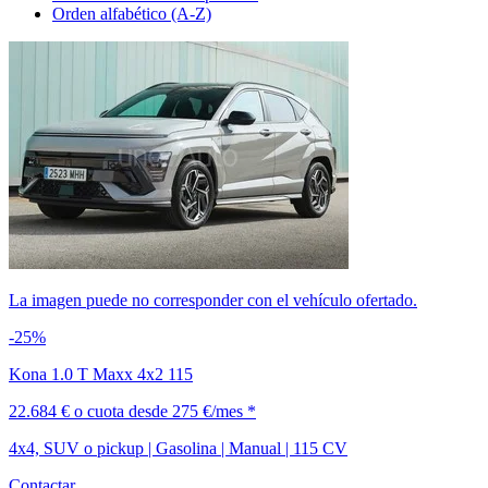
Orden alfabético (A-Z)
La imagen puede no corresponder con el vehículo ofertado.
-25%
Kona 1.0 T Maxx 4x2 115
22.684 €
o cuota desde
275 €/mes *
4x4, SUV o pickup | Gasolina | Manual | 115 CV
Contactar