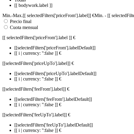
[[ bodywork.label ]]
Min.
-
Max.
[[ selectedFilters['priceFrom'].label]]
€
Min.
-
[[ selectedFil
Precio final
Cuota mensual
[[ selectedFilters['priceFrom'].label ]]
€
[[selectedFilters['priceFrom'].labelDefault]]
[[ i | currency: '':false ]] €
[[selectedFilters['priceUpTo'].label]]
€
[[selectedFilters['priceUpTo'].labelDefault]]
[[ i | currency: '':false ]] €
[[selectedFilters['feeFrom'].label]]
€
[[selectedFilters['feeFrom'].labelDefault]]
[[ i | currency: '':false ]] €
[[selectedFilters['feeUpTo'].label]]
€
[[selectedFilters['feeUpTo'].labelDefault]]
[[ i | currency: '':false ]] €