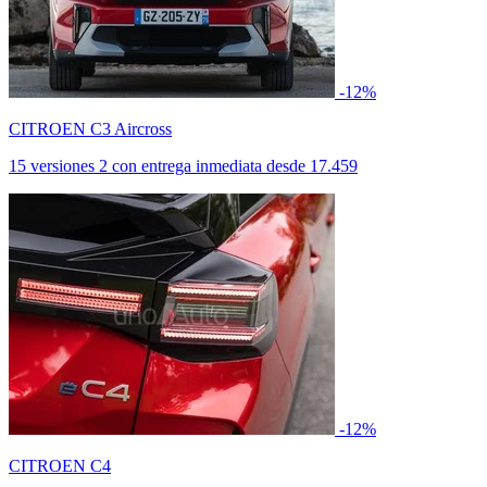
-12%
CITROEN C3 Aircross
15 versiones
2 con entrega inmediata
desde
17.459
-12%
CITROEN C4