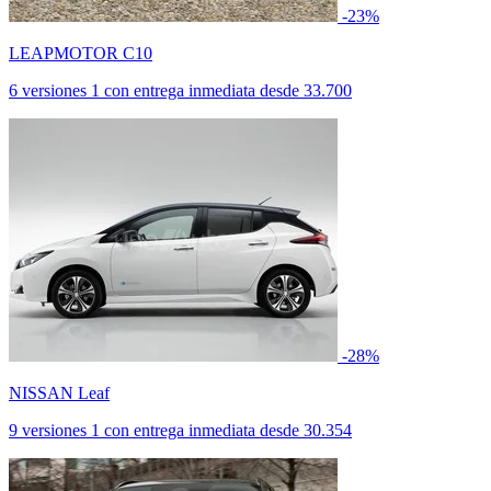
-23%
LEAPMOTOR C10
6 versiones
1 con entrega inmediata
desde
33.700
-28%
NISSAN Leaf
9 versiones
1 con entrega inmediata
desde
30.354