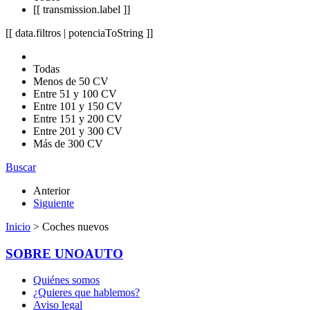
[[ transmission.label ]]
[[ data.filtros | potenciaToString ]]
Todas
Menos de 50 CV
Entre 51 y 100 CV
Entre 101 y 150 CV
Entre 151 y 200 CV
Entre 201 y 300 CV
Más de 300 CV
Buscar
Anterior
Siguiente
Inicio
> Coches nuevos
SOBRE UNOAUTO
Quiénes somos
¿Quieres que hablemos?
Aviso legal