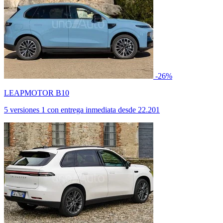
-26%
LEAPMOTOR B10
5 versiones
1 con entrega inmediata
desde
22.201