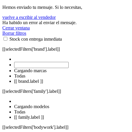
Hemos enviado tu mensaje. Si lo necesitas,
vuelve a escribir al vendedor
Ha habido un error al enviar el mensaje.
Cerrar ventana
Borrar filtros
Stock con entrega inmediata
[[selectedFilters['brand'].label]]
Cargando marcas
Todas
[[ brand.label ]]
[[selectedFilters['family'].label]]
Cargando modelos
Todas
[[ family.label ]]
[[selectedFilters['bodywork'].label]]