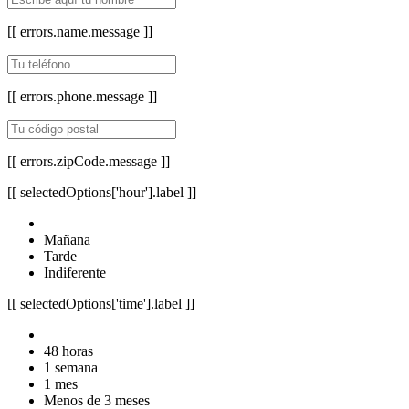
[[ errors.name.message ]]
[[ errors.phone.message ]]
[[ errors.zipCode.message ]]
[[ selectedOptions['hour'].label ]]
Mañana
Tarde
Indiferente
[[ selectedOptions['time'].label ]]
48 horas
1 semana
1 mes
Menos de 3 meses