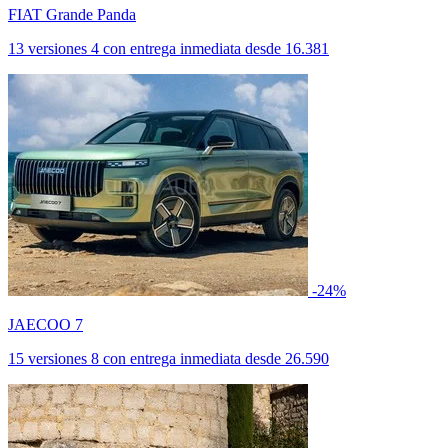
FIAT Grande Panda
13 versiones
4 con entrega inmediata
desde
16.381
-24%
JAECOO 7
15 versiones
8 con entrega inmediata
desde
26.590