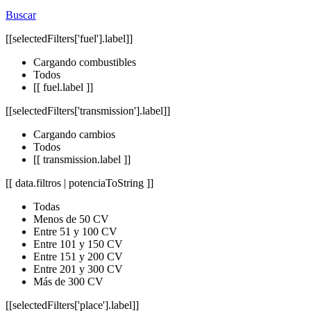
Buscar
[[selectedFilters['fuel'].label]]
Cargando combustibles
Todos
[[ fuel.label ]]
[[selectedFilters['transmission'].label]]
Cargando cambios
Todos
[[ transmission.label ]]
[[ data.filtros | potenciaToString ]]
Todas
Menos de 50 CV
Entre 51 y 100 CV
Entre 101 y 150 CV
Entre 151 y 200 CV
Entre 201 y 300 CV
Más de 300 CV
[[selectedFilters['place'].label]]