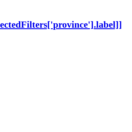
lectedFilters['province'].label]]