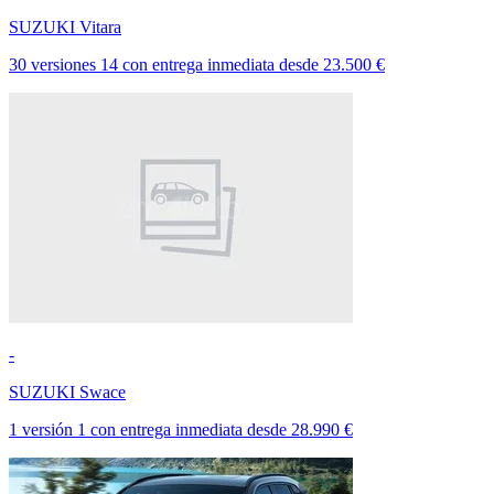
SUZUKI Vitara
30 versiones
14
con entrega inmediata
desde
23.500 €
-
SUZUKI Swace
1 versión
1
con entrega inmediata
desde
28.990 €