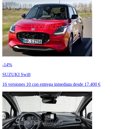
-14%
SUZUKI Swift
16 versiones
10
con entrega inmediata
desde
17.400 €