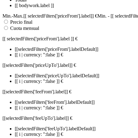
[[ bodywork.label ]]
Min.
-
Max.
[[ selectedFilters['priceFrom'].label]]
€
Min.
-
[[ selectedFil
Precio final
Cuota mensual
[[ selectedFilters['priceFrom'].label ]]
€
[[selectedFilters['priceFrom'].labelDefault]]
[[ i | currency: '':false ]] €
[[selectedFilters['priceUpTo'].label]]
€
[[selectedFilters['priceUpTo'].labelDefault]]
[[ i | currency: '':false ]] €
[[selectedFilters['feeFrom'].label]]
€
[[selectedFilters['feeFrom'].labelDefault]]
[[ i | currency: '':false ]] €
[[selectedFilters['feeUpTo'].label]]
€
[[selectedFilters['feeUpTo'].labelDefault]]
[[ i | currency: '':false ]] €