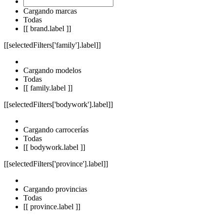
Cargando marcas
Todas
[[ brand.label ]]
[[selectedFilters['family'].label]]
Cargando modelos
Todas
[[ family.label ]]
[[selectedFilters['bodywork'].label]]
Cargando carrocerías
Todas
[[ bodywork.label ]]
[[selectedFilters['province'].label]]
Cargando provincias
Todas
[[ province.label ]]