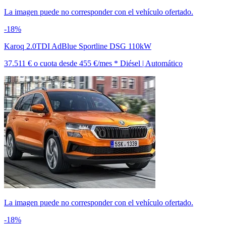
La imagen puede no corresponder con el vehículo ofertado.
-18%
Karoq 2.0TDI AdBlue Sportline DSG 110kW
37.511 €
o cuota desde
455 €/mes *
Diésel | Automático
La imagen puede no corresponder con el vehículo ofertado.
-18%