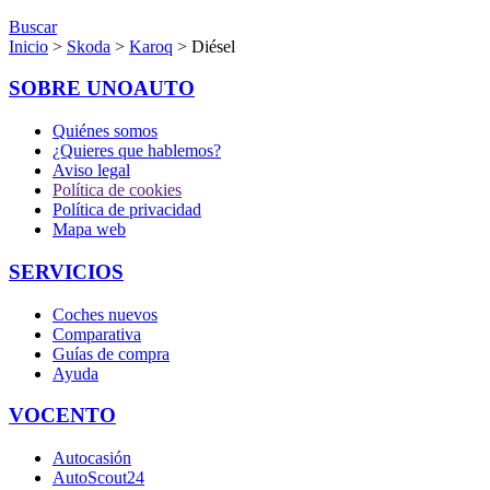
Buscar
Inicio
>
Skoda
>
Karoq
> Diésel
SOBRE UNOAUTO
Quiénes somos
¿Quieres que hablemos?
Aviso legal
Política de cookies
Política de privacidad
Mapa web
SERVICIOS
Coches nuevos
Comparativa
Guías de compra
Ayuda
VOCENTO
Autocasión
AutoScout24