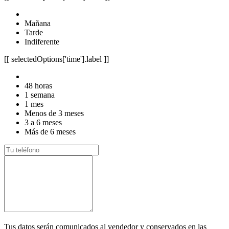
Mañana
Tarde
Indiferente
[[ selectedOptions['time'].label ]]
48 horas
1 semana
1 mes
Menos de 3 meses
3 a 6 meses
Más de 6 meses
Tus datos serán comunicados al vendedor y conservados en las