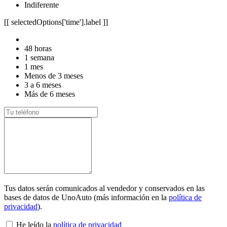
Indiferente
[[ selectedOptions['time'].label ]]
48 horas
1 semana
1 mes
Menos de 3 meses
3 a 6 meses
Más de 6 meses
Tus datos serán comunicados al vendedor y conservados en las
bases de datos de UnoAuto (más información en la
política de
privacidad
).
He leído la
política de privacidad