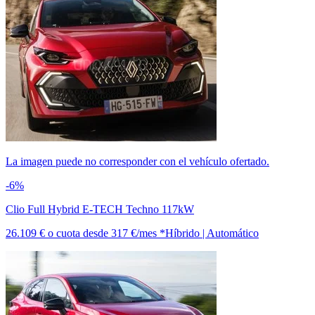
La imagen puede no corresponder con el vehículo ofertado.
-6%
Clio Full Hybrid E-TECH Techno 117kW
26.109 €
o cuota desde
317 €/mes *
Híbrido | Automático