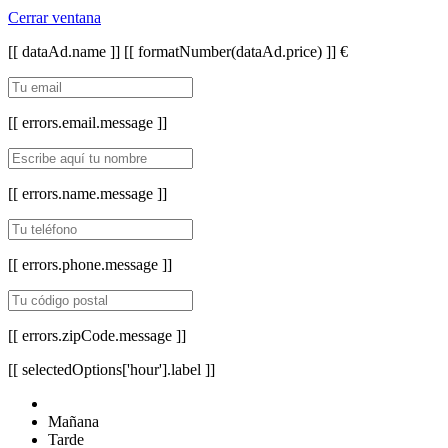
Cerrar ventana
[[ dataAd.name ]]
[[ formatNumber(dataAd.price) ]] €
[[ errors.email.message ]]
[[ errors.name.message ]]
[[ errors.phone.message ]]
[[ errors.zipCode.message ]]
[[ selectedOptions['hour'].label ]]
Mañana
Tarde