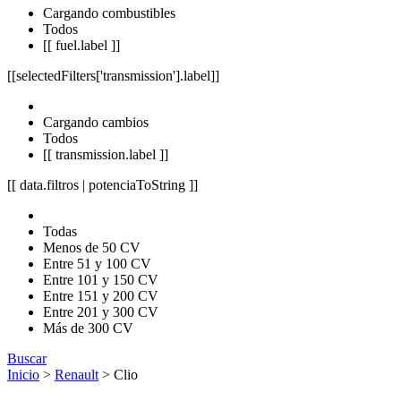
Cargando combustibles
Todos
[[ fuel.label ]]
[[selectedFilters['transmission'].label]]
Cargando cambios
Todos
[[ transmission.label ]]
[[ data.filtros | potenciaToString ]]
Todas
Menos de 50 CV
Entre 51 y 100 CV
Entre 101 y 150 CV
Entre 151 y 200 CV
Entre 201 y 300 CV
Más de 300 CV
Buscar
Inicio
>
Renault
> Clio