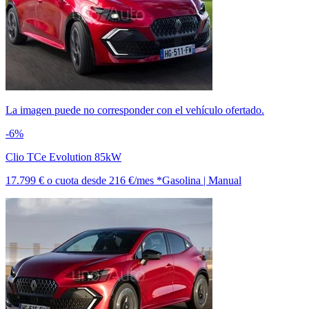
La imagen puede no corresponder con el vehículo ofertado.
-6%
Clio TCe Evolution 85kW
17.799 €
o cuota desde
216 €/mes *
Gasolina | Manual