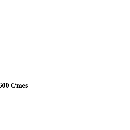
600 €/mes