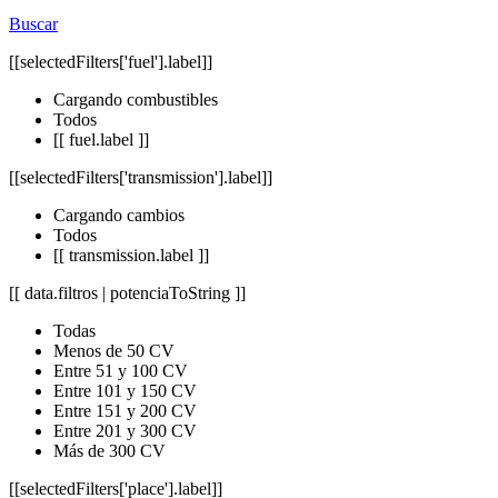
Buscar
[[selectedFilters['fuel'].label]]
Cargando combustibles
Todos
[[ fuel.label ]]
[[selectedFilters['transmission'].label]]
Cargando cambios
Todos
[[ transmission.label ]]
[[ data.filtros | potenciaToString ]]
Todas
Menos de 50 CV
Entre 51 y 100 CV
Entre 101 y 150 CV
Entre 151 y 200 CV
Entre 201 y 300 CV
Más de 300 CV
[[selectedFilters['place'].label]]