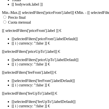
[[ bodywork.label ]]
Min.
-
Max.
[[ selectedFilters['priceFrom'].label]]
€
Min.
-
[[ selectedFil
Precio final
Cuota mensual
[[ selectedFilters['priceFrom'].label ]]
€
[[selectedFilters['priceFrom'].labelDefault]]
[[ i | currency: '':false ]] €
[[selectedFilters['priceUpTo'].label]]
€
[[selectedFilters['priceUpTo'].labelDefault]]
[[ i | currency: '':false ]] €
[[selectedFilters['feeFrom'].label]]
€
[[selectedFilters['feeFrom'].labelDefault]]
[[ i | currency: '':false ]] €
[[selectedFilters['feeUpTo'].label]]
€
[[selectedFilters['feeUpTo'].labelDefault]]
[[ i | currency: '':false ]] €