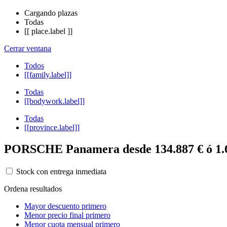
Cargando plazas
Todas
[[ place.label ]]
Cerrar ventana
Todos
[[family.label]]
Todas
[[bodywork.label]]
Todas
[[province.label]]
PORSCHE Panamera desde 134.887 € ó 1.
Stock con entrega inmediata
Ordena resultados
Mayor descuento primero
Menor precio final primero
Menor cuota mensual primero