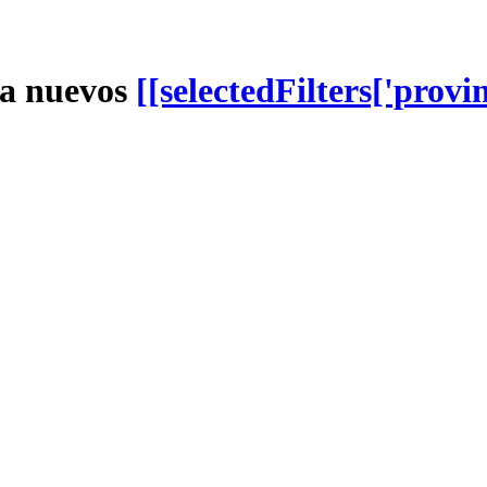
a nuevos
[[selectedFilters['provin