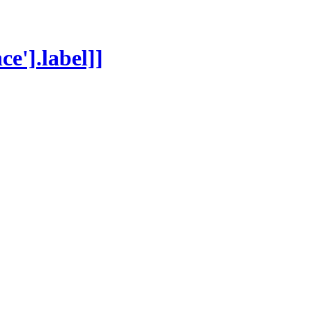
ce'].label]]