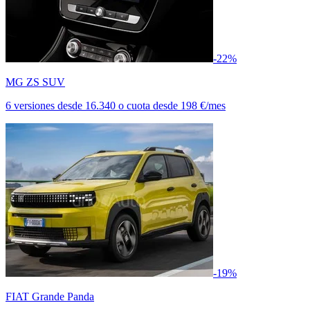
-22%
MG ZS SUV
6 versiones
desde
16.340
o cuota desde
198 €/mes
-19%
FIAT Grande Panda