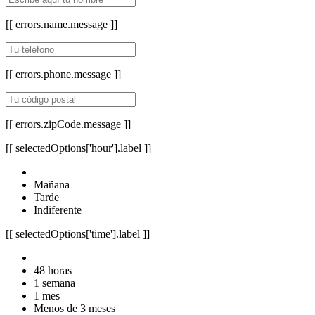
[[ errors.name.message ]]
[[ errors.phone.message ]]
[[ errors.zipCode.message ]]
[[ selectedOptions['hour'].label ]]
Mañana
Tarde
Indiferente
[[ selectedOptions['time'].label ]]
48 horas
1 semana
1 mes
Menos de 3 meses