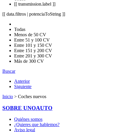
[[ transmission.label ]]
[[ data.filtros | potenciaToString ]]
Todas
Menos de 50 CV
Entre 51 y 100 CV
Entre 101 y 150 CV
Entre 151 y 200 CV
Entre 201 y 300 CV
Más de 300 CV
Buscar
Anterior
Siguiente
Inicio
> Coches nuevos
SOBRE UNOAUTO
Quiénes somos
¿Quieres que hablemos?
Aviso legal