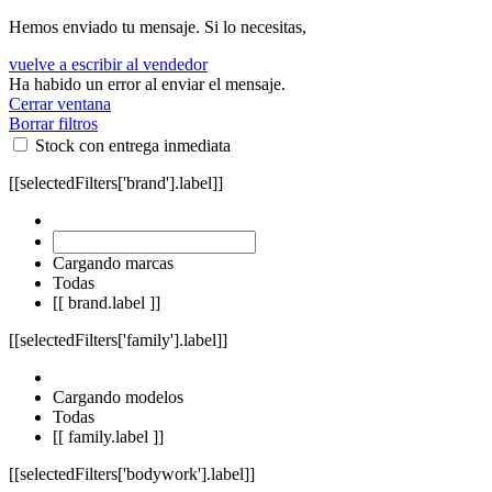
Hemos enviado tu mensaje. Si lo necesitas,
vuelve a escribir al vendedor
Ha habido un error al enviar el mensaje.
Cerrar ventana
Borrar filtros
Stock con entrega inmediata
[[selectedFilters['brand'].label]]
Cargando marcas
Todas
[[ brand.label ]]
[[selectedFilters['family'].label]]
Cargando modelos
Todas
[[ family.label ]]
[[selectedFilters['bodywork'].label]]