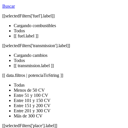
Buscar
[[selectedFilters['fuel'].label]]
Cargando combustibles
Todos
[[ fuel.label ]]
[[selectedFilters['transmission'].label]]
Cargando cambios
Todos
[[ transmission.label ]]
[[ data.filtros | potenciaToString ]]
Todas
Menos de 50 CV
Entre 51 y 100 CV
Entre 101 y 150 CV
Entre 151 y 200 CV
Entre 201 y 300 CV
Más de 300 CV
[[selectedFilters['place'].label]]