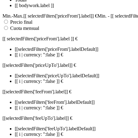
[[ bodywork.label ]]
Min.
-
Max.
[[ selectedFilters['priceFrom'].label]]
€
Min.
-
[[ selectedFil
Precio final
Cuota mensual
[[ selectedFilters['priceFrom'].label ]]
€
[[selectedFilters['priceFrom'].labelDefault]]
[[ i | currency: '':false ]] €
[[selectedFilters['priceUpTo'].label]]
€
[[selectedFilters['priceUpTo'].labelDefault]]
[[ i | currency: '':false ]] €
[[selectedFilters['feeFrom'].label]]
€
[[selectedFilters['feeFrom'].labelDefault]]
[[ i | currency: '':false ]] €
[[selectedFilters['feeUpTo'].label]]
€
[[selectedFilters['feeUpTo'].labelDefault]]
[[ i | currency: '':false ]] €