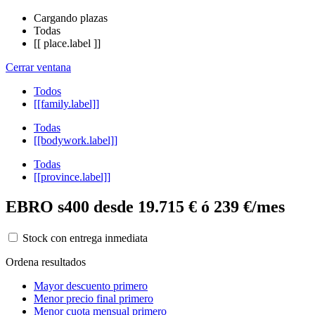
Cargando plazas
Todas
[[ place.label ]]
Cerrar ventana
Todos
[[family.label]]
Todas
[[bodywork.label]]
Todas
[[province.label]]
EBRO s400 desde 19.715 € ó 239 €/mes
Stock con entrega inmediata
Ordena resultados
Mayor descuento primero
Menor precio final primero
Menor cuota mensual primero