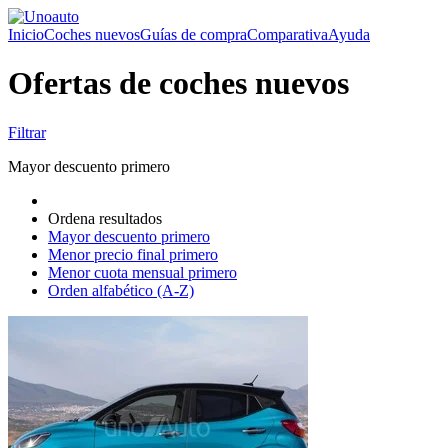
Inicio
Coches nuevos
Guías de compra
Comparativa
Ayuda
Ofertas de coches nuevos
Filtrar
Mayor descuento primero
Ordena resultados
Mayor descuento primero
Menor precio final primero
Menor cuota mensual primero
Orden alfabético (A-Z)