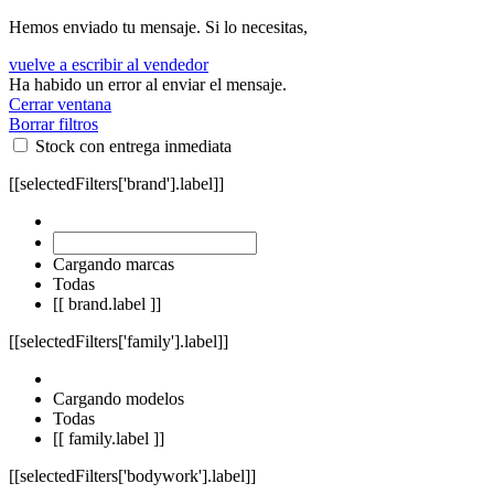
Hemos enviado tu mensaje. Si lo necesitas,
vuelve a escribir al vendedor
Ha habido un error al enviar el mensaje.
Cerrar ventana
Borrar filtros
Stock con entrega inmediata
[[selectedFilters['brand'].label]]
Cargando marcas
Todas
[[ brand.label ]]
[[selectedFilters['family'].label]]
Cargando modelos
Todas
[[ family.label ]]
[[selectedFilters['bodywork'].label]]