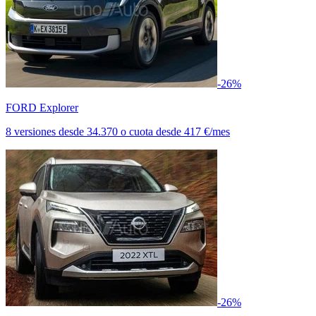
-26%
FORD Explorer
8 versiones
desde
34.370
o cuota desde
417 €/mes
-26%