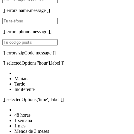
[[ errors.name.message ]]
[[ errors.phone.message ]]
[[ errors.zipCode.message ]]
[[ selectedOptions['hour'].label ]]
Mañana
Tarde
Indiferente
[[ selectedOptions['time'].label ]]
48 horas
1 semana
1 mes
Menos de 3 meses