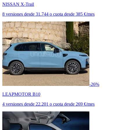
NISSAN X-Trail
8 versiones
desde
31.744
o cuota desde
385 €/mes
-26%
LEAPMOTOR B10
4 versiones
desde
22.201
o cuota desde
269 €/mes