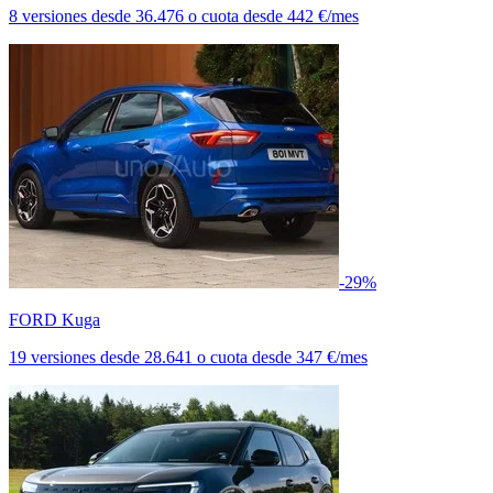
8 versiones
desde
36.476
o cuota desde
442 €/mes
-29%
FORD Kuga
19 versiones
desde
28.641
o cuota desde
347 €/mes