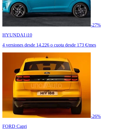
-27%
HYUNDAI i10
4 versiones
desde
14.226
o cuota desde
173 €/mes
-26%
FORD Capri