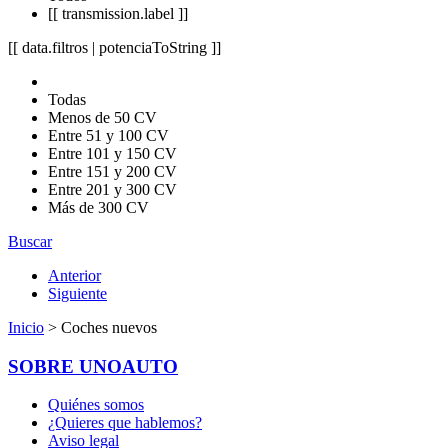
[[ transmission.label ]]
[[ data.filtros | potenciaToString ]]
Todas
Menos de 50 CV
Entre 51 y 100 CV
Entre 101 y 150 CV
Entre 151 y 200 CV
Entre 201 y 300 CV
Más de 300 CV
Buscar
Anterior
Siguiente
Inicio
> Coches nuevos
SOBRE UNOAUTO
Quiénes somos
¿Quieres que hablemos?
Aviso legal