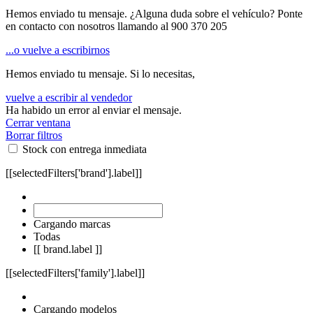
Hemos enviado tu mensaje. ¿Alguna duda sobre el vehículo? Ponte
en contacto con nosotros llamando al
900 370 205
...o vuelve a escribirnos
Hemos enviado tu mensaje. Si lo necesitas,
vuelve a escribir al vendedor
Ha habido un error al enviar el mensaje.
Cerrar ventana
Borrar filtros
Stock con entrega inmediata
[[selectedFilters['brand'].label]]
Cargando marcas
Todas
[[ brand.label ]]
[[selectedFilters['family'].label]]
Cargando modelos