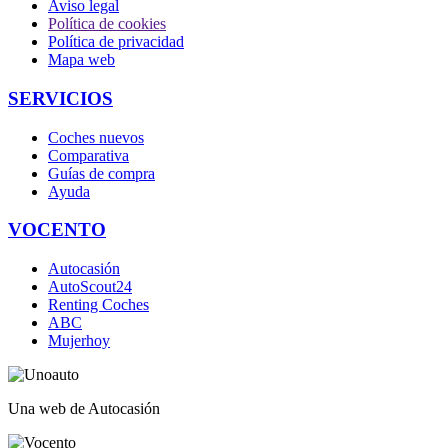
Aviso legal
Política de cookies
Política de privacidad
Mapa web
SERVICIOS
Coches nuevos
Comparativa
Guías de compra
Ayuda
VOCENTO
Autocasión
AutoScout24
Renting Coches
ABC
Mujerhoy
Una web de Autocasión