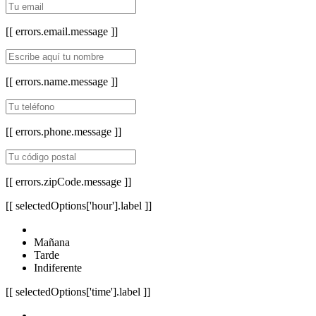
[[ errors.email.message ]]
[[ errors.name.message ]]
[[ errors.phone.message ]]
[[ errors.zipCode.message ]]
[[ selectedOptions['hour'].label ]]
Mañana
Tarde
Indiferente
[[ selectedOptions['time'].label ]]