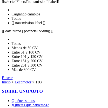
[[selectedFilters['transmission'].label]]
Cargando cambios
Todos
[[ transmission.label ]]
[[ data.filtros | potenciaToString ]]
Todas
Menos de 50 CV
Entre 51 y 100 CV
Entre 101 y 150 CV
Entre 151 y 200 CV
Entre 201 y 300 CV
Más de 300 CV
Buscar
Inicio
>
Leapmotor
> T03
SOBRE UNOAUTO
Quiénes somos
¿Quieres que hablemos?