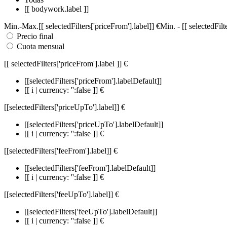
[[ bodywork.label ]]
Min.
-
Max.
[[ selectedFilters['priceFrom'].label]]
€
Min.
-
[[ selectedFil
Precio final
Cuota mensual
[[ selectedFilters['priceFrom'].label ]]
€
[[selectedFilters['priceFrom'].labelDefault]]
[[ i | currency: '':false ]] €
[[selectedFilters['priceUpTo'].label]]
€
[[selectedFilters['priceUpTo'].labelDefault]]
[[ i | currency: '':false ]] €
[[selectedFilters['feeFrom'].label]]
€
[[selectedFilters['feeFrom'].labelDefault]]
[[ i | currency: '':false ]] €
[[selectedFilters['feeUpTo'].label]]
€
[[selectedFilters['feeUpTo'].labelDefault]]
[[ i | currency: '':false ]] €