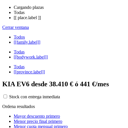
Cargando plazas
Todas
[[ place.label ]]
Cerrar ventana
Todos
[[family.label]]
Todas
[[bodywork.label]]
Todas
[[province.label]]
KIA EV6 desde 38.410 € ó 441 €/mes
Stock con entrega inmediata
Ordena resultados
Mayor descuento primero
Menor precio final primero
Menor cuota mensual primero