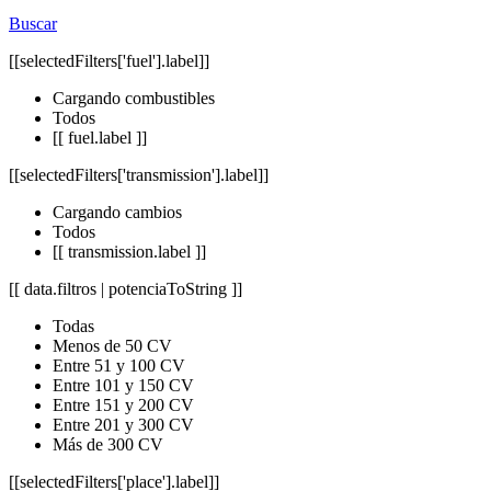
Buscar
[[selectedFilters['fuel'].label]]
Cargando combustibles
Todos
[[ fuel.label ]]
[[selectedFilters['transmission'].label]]
Cargando cambios
Todos
[[ transmission.label ]]
[[ data.filtros | potenciaToString ]]
Todas
Menos de 50 CV
Entre 51 y 100 CV
Entre 101 y 150 CV
Entre 151 y 200 CV
Entre 201 y 300 CV
Más de 300 CV
[[selectedFilters['place'].label]]