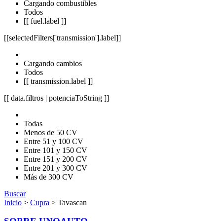
Cargando combustibles
Todos
[[ fuel.label ]]
[[selectedFilters['transmission'].label]]
Cargando cambios
Todos
[[ transmission.label ]]
[[ data.filtros | potenciaToString ]]
Todas
Menos de 50 CV
Entre 51 y 100 CV
Entre 101 y 150 CV
Entre 151 y 200 CV
Entre 201 y 300 CV
Más de 300 CV
Buscar
Inicio
>
Cupra
> Tavascan