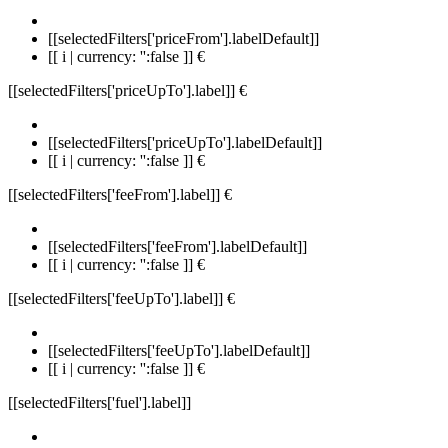
[[selectedFilters['priceFrom'].labelDefault]]
[[ i | currency: '':false ]] €
[[selectedFilters['priceUpTo'].label]]
€
[[selectedFilters['priceUpTo'].labelDefault]]
[[ i | currency: '':false ]] €
[[selectedFilters['feeFrom'].label]]
€
[[selectedFilters['feeFrom'].labelDefault]]
[[ i | currency: '':false ]] €
[[selectedFilters['feeUpTo'].label]]
€
[[selectedFilters['feeUpTo'].labelDefault]]
[[ i | currency: '':false ]] €
[[selectedFilters['fuel'].label]]