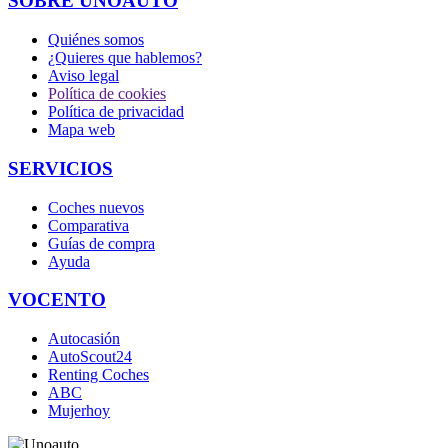
SOBRE UNOAUTO
Quiénes somos
¿Quieres que hablemos?
Aviso legal
Política de cookies
Política de privacidad
Mapa web
SERVICIOS
Coches nuevos
Comparativa
Guías de compra
Ayuda
VOCENTO
Autocasión
AutoScout24
Renting Coches
ABC
Mujerhoy