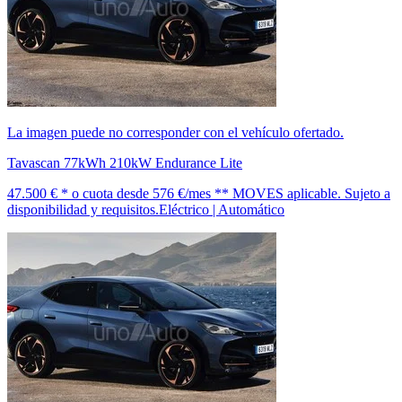
La imagen puede no corresponder con el vehículo ofertado.
Tavascan 77kWh 210kW Endurance Lite
47.500 € *
o cuota desde
576 €/mes *
* MOVES aplicable. Sujeto a
disponibilidad y requisitos.
Eléctrico | Automático