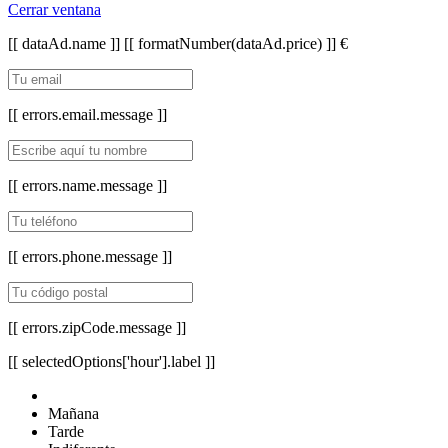
Cerrar ventana
[[ dataAd.name ]]
[[ formatNumber(dataAd.price) ]] €
[[ errors.email.message ]]
[[ errors.name.message ]]
[[ errors.phone.message ]]
[[ errors.zipCode.message ]]
[[ selectedOptions['hour'].label ]]
Mañana
Tarde