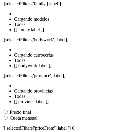
[[selectedFilters['family'].label]]
Cargando modelos
Todas
[[ family.label ]]
[[selectedFilters['bodywork'].label]]
Cargando carrocerías
Todas
[[ bodywork.label ]]
[[selectedFilters['province'].label]]
Cargando provincias
Todas
[[ province.label ]]
Precio final
Cuota mensual
[[ selectedFilters['priceFrom'].label ]]
€