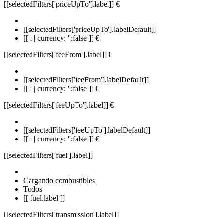
[[selectedFilters['priceUpTo'].label]]
€
[[selectedFilters['priceUpTo'].labelDefault]]
[[ i | currency: '':false ]] €
[[selectedFilters['feeFrom'].label]]
€
[[selectedFilters['feeFrom'].labelDefault]]
[[ i | currency: '':false ]] €
[[selectedFilters['feeUpTo'].label]]
€
[[selectedFilters['feeUpTo'].labelDefault]]
[[ i | currency: '':false ]] €
[[selectedFilters['fuel'].label]]
Cargando combustibles
Todos
[[ fuel.label ]]
[[selectedFilters['transmission'].label]]