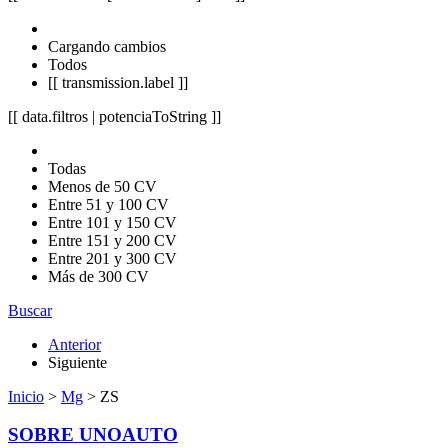
Cargando cambios
Todos
[[ transmission.label ]]
[[ data.filtros | potenciaToString ]]
Todas
Menos de 50 CV
Entre 51 y 100 CV
Entre 101 y 150 CV
Entre 151 y 200 CV
Entre 201 y 300 CV
Más de 300 CV
Buscar
Anterior
Siguiente
Inicio
>
Mg
> ZS
SOBRE UNOAUTO