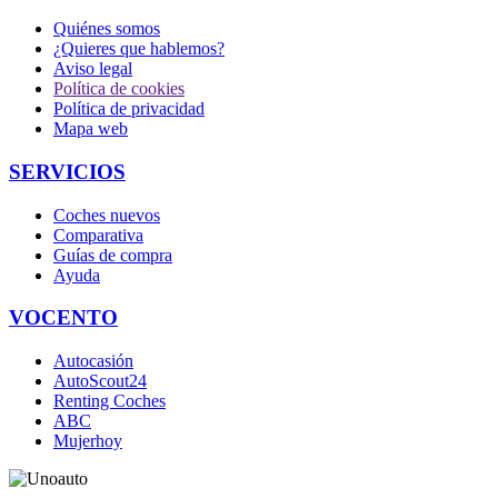
Quiénes somos
¿Quieres que hablemos?
Aviso legal
Política de cookies
Política de privacidad
Mapa web
SERVICIOS
Coches nuevos
Comparativa
Guías de compra
Ayuda
VOCENTO
Autocasión
AutoScout24
Renting Coches
ABC
Mujerhoy