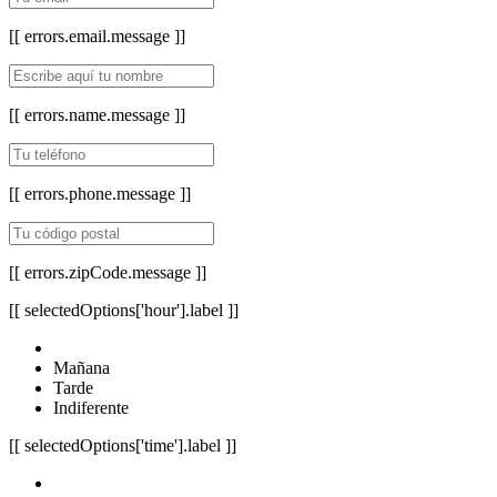
[[ errors.email.message ]]
[[ errors.name.message ]]
[[ errors.phone.message ]]
[[ errors.zipCode.message ]]
[[ selectedOptions['hour'].label ]]
Mañana
Tarde
Indiferente
[[ selectedOptions['time'].label ]]