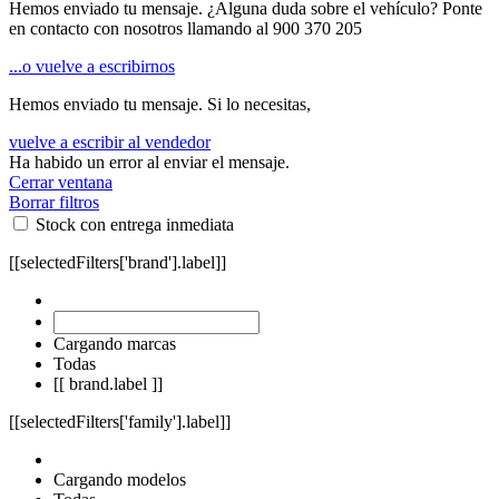
Hemos enviado tu mensaje. ¿Alguna duda sobre el vehículo? Ponte
en contacto con nosotros llamando al
900 370 205
...o vuelve a escribirnos
Hemos enviado tu mensaje. Si lo necesitas,
vuelve a escribir al vendedor
Ha habido un error al enviar el mensaje.
Cerrar ventana
Borrar filtros
Stock con entrega inmediata
[[selectedFilters['brand'].label]]
Cargando marcas
Todas
[[ brand.label ]]
[[selectedFilters['family'].label]]
Cargando modelos