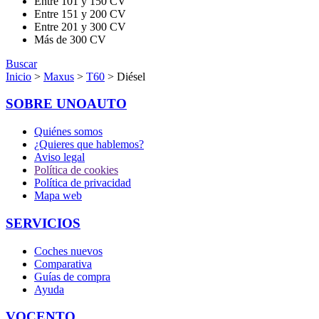
Entre 101 y 150 CV
Entre 151 y 200 CV
Entre 201 y 300 CV
Más de 300 CV
Buscar
Inicio
>
Maxus
>
T60
> Diésel
SOBRE UNOAUTO
Quiénes somos
¿Quieres que hablemos?
Aviso legal
Política de cookies
Política de privacidad
Mapa web
SERVICIOS
Coches nuevos
Comparativa
Guías de compra
Ayuda
VOCENTO