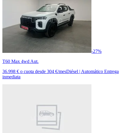
-27%
T60 Max 4wd Aut.
36.998 €
o cuota desde
304 €/mes
Diésel | Automático
Entrega
inmediata