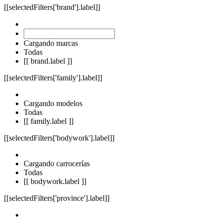
[[selectedFilters['brand'].label]]
Cargando marcas
Todas
[[ brand.label ]]
[[selectedFilters['family'].label]]
Cargando modelos
Todas
[[ family.label ]]
[[selectedFilters['bodywork'].label]]
Cargando carrocerías
Todas
[[ bodywork.label ]]
[[selectedFilters['province'].label]]