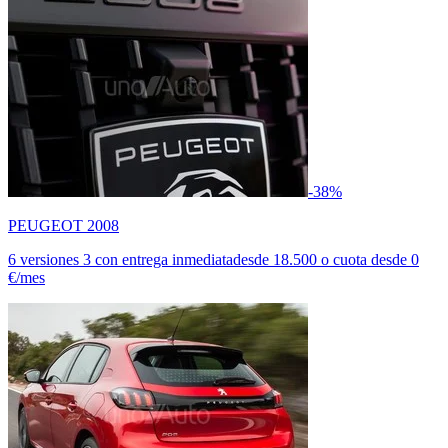
-38%
PEUGEOT 2008
6 versiones
3 con entrega inmediata
desde
18.500
o cuota desde
0
€/mes