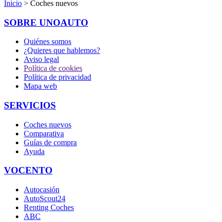
Inicio
> Coches nuevos
SOBRE UNOAUTO
Quiénes somos
¿Quieres que hablemos?
Aviso legal
Política de cookies
Política de privacidad
Mapa web
SERVICIOS
Coches nuevos
Comparativa
Guías de compra
Ayuda
VOCENTO
Autocasión
AutoScout24
Renting Coches
ABC