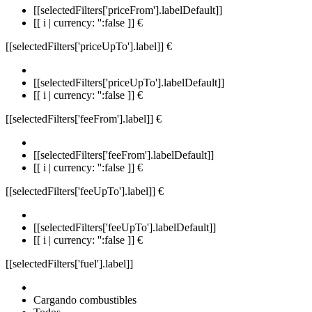
[[selectedFilters['priceFrom'].labelDefault]]
[[ i | currency: '':false ]] €
[[selectedFilters['priceUpTo'].label]]
€
[[selectedFilters['priceUpTo'].labelDefault]]
[[ i | currency: '':false ]] €
[[selectedFilters['feeFrom'].label]]
€
[[selectedFilters['feeFrom'].labelDefault]]
[[ i | currency: '':false ]] €
[[selectedFilters['feeUpTo'].label]]
€
[[selectedFilters['feeUpTo'].labelDefault]]
[[ i | currency: '':false ]] €
[[selectedFilters['fuel'].label]]
Cargando combustibles