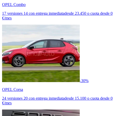
OPEL Combo
17 versiones
14 con entrega inmediata
desde
23.450
o cuota desde
0
€/mes
-30%
OPEL Corsa
24 versiones
20 con entrega inmediata
desde
15.100
o cuota desde
0
€/mes