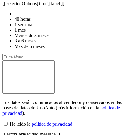
[[ selectedOptions['time'].label ]]
48 horas
1 semana
1 mes
Menos de 3 meses
3 a 6 meses
Más de 6 meses
Tus datos serán comunicados al vendedor y conservados en las
bases de datos de UnoAuto (más información en la
política de
privacidad
).
He leído la
política de privacidad
[[ errors.privacidad.message ]]