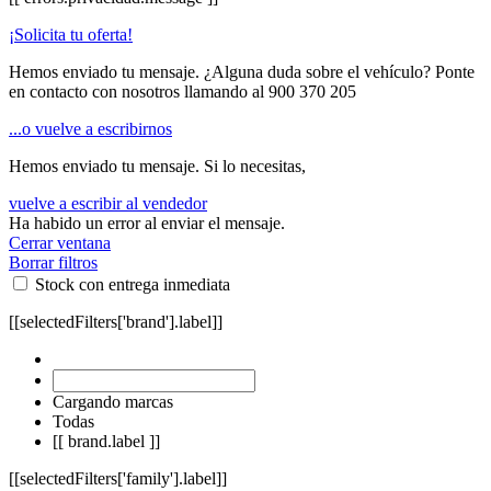
¡Solicita tu oferta!
Hemos enviado tu mensaje. ¿Alguna duda sobre el vehículo? Ponte
en contacto con nosotros llamando al
900 370 205
...o vuelve a escribirnos
Hemos enviado tu mensaje. Si lo necesitas,
vuelve a escribir al vendedor
Ha habido un error al enviar el mensaje.
Cerrar ventana
Borrar filtros
Stock con entrega inmediata
[[selectedFilters['brand'].label]]
Cargando marcas
Todas
[[ brand.label ]]
[[selectedFilters['family'].label]]