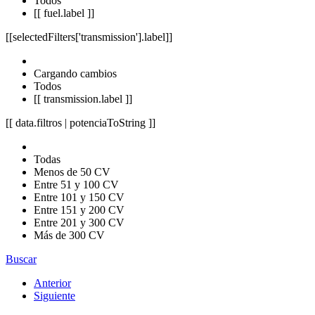
Todos
[[ fuel.label ]]
[[selectedFilters['transmission'].label]]
Cargando cambios
Todos
[[ transmission.label ]]
[[ data.filtros | potenciaToString ]]
Todas
Menos de 50 CV
Entre 51 y 100 CV
Entre 101 y 150 CV
Entre 151 y 200 CV
Entre 201 y 300 CV
Más de 300 CV
Buscar
Anterior
Siguiente