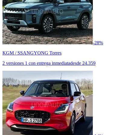
-28%
KGM / SSANGYONG Torres
2 versiones
1 con entrega inmediata
desde
24.359