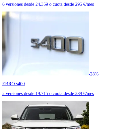
6 versiones
desde
24.359
o cuota desde
295 €/mes
-28%
EBRO s400
2 versiones
desde
19.715
o cuota desde
239 €/mes