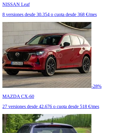
NISSAN Leaf
8 versiones
desde
30.354
o cuota desde
368 €/mes
-28%
MAZDA CX-60
27 versiones
desde
42.676
o cuota desde
518 €/mes