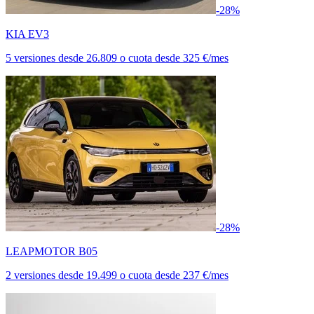
-28%
KIA EV3
5 versiones
desde
26.809
o cuota desde
325 €/mes
-28%
LEAPMOTOR B05
2 versiones
desde
19.499
o cuota desde
237 €/mes