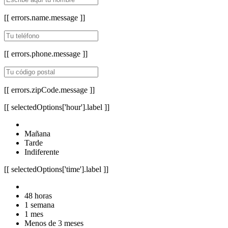
[[ errors.name.message ]]
[[ errors.phone.message ]]
[[ errors.zipCode.message ]]
[[ selectedOptions['hour'].label ]]
Mañana
Tarde
Indiferente
[[ selectedOptions['time'].label ]]
48 horas
1 semana
1 mes
Menos de 3 meses