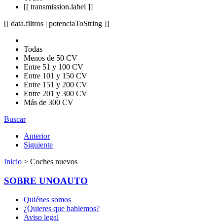
[[ transmission.label ]]
[[ data.filtros | potenciaToString ]]
Todas
Menos de 50 CV
Entre 51 y 100 CV
Entre 101 y 150 CV
Entre 151 y 200 CV
Entre 201 y 300 CV
Más de 300 CV
Buscar
Anterior
Siguiente
Inicio
> Coches nuevos
SOBRE UNOAUTO
Quiénes somos
¿Quieres que hablemos?
Aviso legal