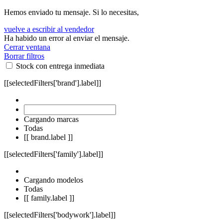
Hemos enviado tu mensaje. Si lo necesitas,
vuelve a escribir al vendedor
Ha habido un error al enviar el mensaje.
Cerrar ventana
Borrar filtros
Stock con entrega inmediata
[[selectedFilters['brand'].label]]
Cargando marcas
Todas
[[ brand.label ]]
[[selectedFilters['family'].label]]
Cargando modelos
Todas
[[ family.label ]]
[[selectedFilters['bodywork'].label]]