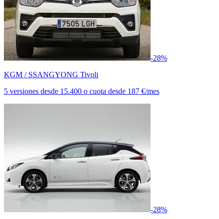
-28%
KGM / SSANGYONG Tivoli
5 versiones
desde
15.400
o cuota desde
187 €/mes
-28%