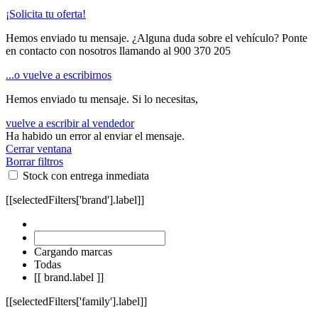
¡Solicita tu oferta!
Hemos enviado tu mensaje. ¿Alguna duda sobre el vehículo? Ponte
en contacto con nosotros llamando al
900 370 205
...o vuelve a escribirnos
Hemos enviado tu mensaje. Si lo necesitas,
vuelve a escribir al vendedor
Ha habido un error al enviar el mensaje.
Cerrar ventana
Borrar filtros
Stock con entrega inmediata
[[selectedFilters['brand'].label]]
Cargando marcas
Todas
[[ brand.label ]]
[[selectedFilters['family'].label]]