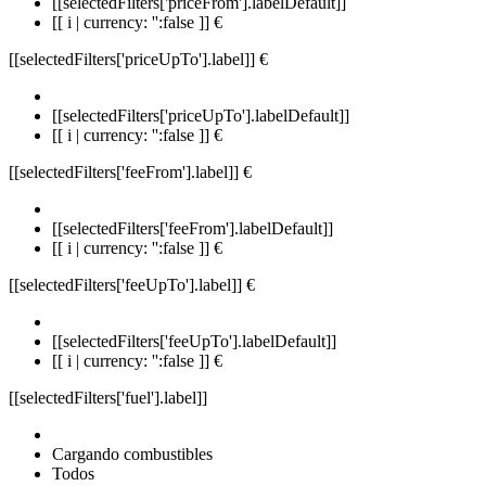
[[selectedFilters['priceFrom'].labelDefault]]
[[ i | currency: '':false ]] €
[[selectedFilters['priceUpTo'].label]]
€
[[selectedFilters['priceUpTo'].labelDefault]]
[[ i | currency: '':false ]] €
[[selectedFilters['feeFrom'].label]]
€
[[selectedFilters['feeFrom'].labelDefault]]
[[ i | currency: '':false ]] €
[[selectedFilters['feeUpTo'].label]]
€
[[selectedFilters['feeUpTo'].labelDefault]]
[[ i | currency: '':false ]] €
[[selectedFilters['fuel'].label]]
Cargando combustibles
Todos