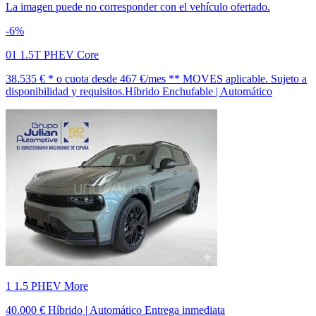
La imagen puede no corresponder con el vehículo ofertado.
-6%
01 1.5T PHEV Core
38.535 € *
o cuota desde
467 €/mes *
* MOVES aplicable. Sujeto a
disponibilidad y requisitos.
Híbrido Enchufable | Automático
1 1.5 PHEV More
40.000 €
Híbrido | Automático
Entrega inmediata