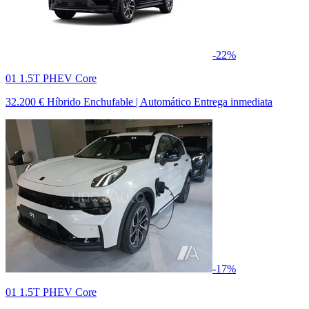
-22%
01 1.5T PHEV Core
32.200 €
Híbrido Enchufable | Automático
Entrega inmediata
-17%
01 1.5T PHEV Core