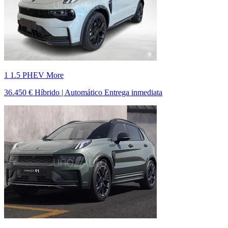
1 1.5 PHEV More
36.450 €
Híbrido | Automático
Entrega inmediata