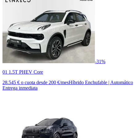
-31%
01 1.5T PHEV Core
28.545 €
o cuota desde
200 €/mes
Híbrido Enchufable | Automático
Entrega inmediata