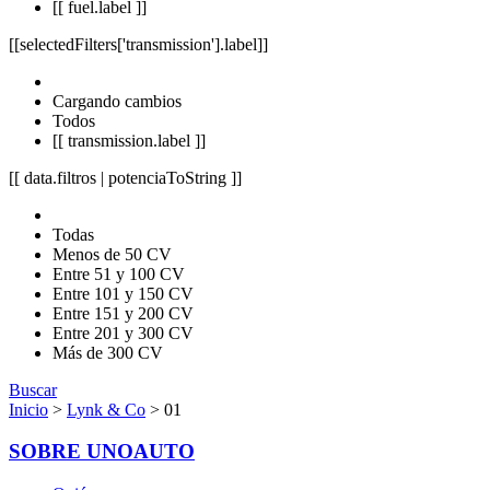
[[ fuel.label ]]
[[selectedFilters['transmission'].label]]
Cargando cambios
Todos
[[ transmission.label ]]
[[ data.filtros | potenciaToString ]]
Todas
Menos de 50 CV
Entre 51 y 100 CV
Entre 101 y 150 CV
Entre 151 y 200 CV
Entre 201 y 300 CV
Más de 300 CV
Buscar
Inicio
>
Lynk & Co
> 01
SOBRE UNOAUTO