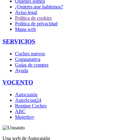
Quiénes somos
¿Quieres que hablemos?
Aviso legal
Política de cookies
Política de privacidad
Mapa web
SERVICIOS
Coches nuevos
Comparativa
Guías de compra
Ayuda
VOCENTO
Autocasión
AutoScout24
Renting Coches
ABC
Mujerhoy
Una web de Autocasión