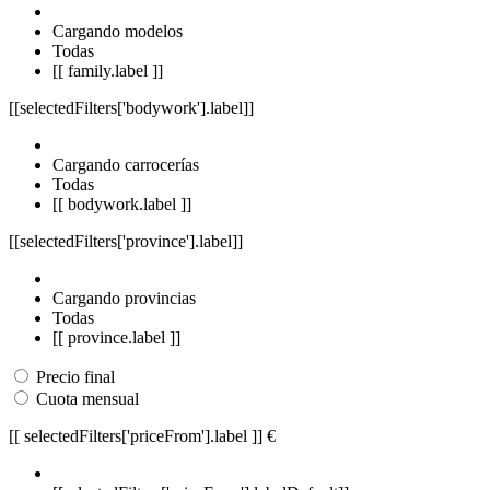
Cargando modelos
Todas
[[ family.label ]]
[[selectedFilters['bodywork'].label]]
Cargando carrocerías
Todas
[[ bodywork.label ]]
[[selectedFilters['province'].label]]
Cargando provincias
Todas
[[ province.label ]]
Precio final
Cuota mensual
[[ selectedFilters['priceFrom'].label ]]
€