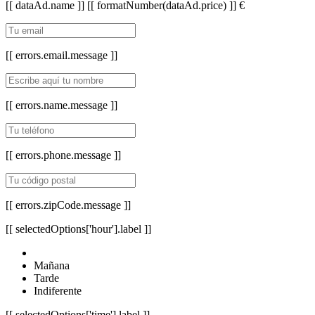
[[ dataAd.name ]]
[[ formatNumber(dataAd.price) ]] €
[[ errors.email.message ]]
[[ errors.name.message ]]
[[ errors.phone.message ]]
[[ errors.zipCode.message ]]
[[ selectedOptions['hour'].label ]]
Mañana
Tarde
Indiferente
[[ selectedOptions['time'].label ]]