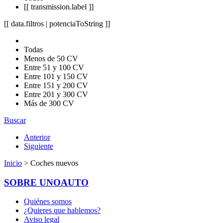
[[ transmission.label ]]
[[ data.filtros | potenciaToString ]]
Todas
Menos de 50 CV
Entre 51 y 100 CV
Entre 101 y 150 CV
Entre 151 y 200 CV
Entre 201 y 300 CV
Más de 300 CV
Buscar
Anterior
Siguiente
Inicio
> Coches nuevos
SOBRE UNOAUTO
Quiénes somos
¿Quieres que hablemos?
Aviso legal