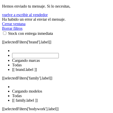
Hemos enviado tu mensaje. Si lo necesitas,
vuelve a escribir al vendedor
Ha habido un error al enviar el mensaje.
Cerrar ventana
Borrar filtros
Stock con entrega inmediata
[[selectedFilters['brand'].label]]
Cargando marcas
Todas
[[ brand.label ]]
[[selectedFilters['family'].label]]
Cargando modelos
Todas
[[ family.label ]]
[[selectedFilters['bodywork'].label]]