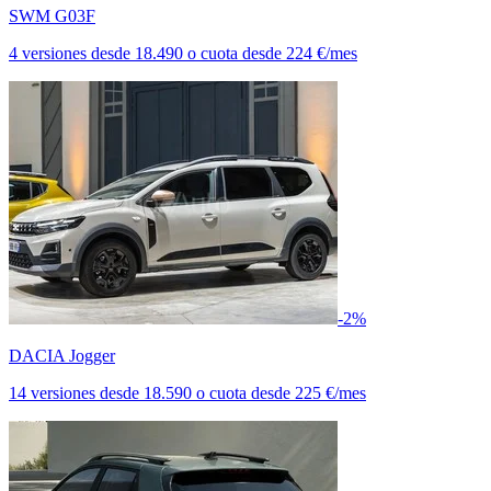
SWM G03F
4 versiones
desde
18.490
o cuota desde
224 €/mes
-2%
DACIA Jogger
14 versiones
desde
18.590
o cuota desde
225 €/mes