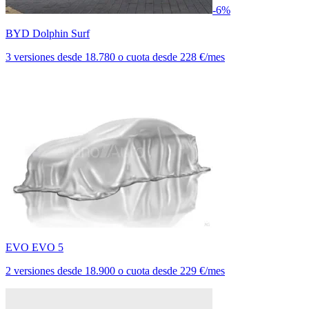
-6%
BYD Dolphin Surf
3 versiones
desde
18.780
o cuota desde
228 €/mes
EVO EVO 5
2 versiones
desde
18.900
o cuota desde
229 €/mes