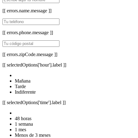
[[ errors.name.message ]]
[[ errors.phone.message ]]
[[ errors.zipCode.message ]]
[[ selectedOptions['hour'].label ]]
Mañana
Tarde
Indiferente
[[ selectedOptions['time'].label ]]
48 horas
1 semana
1 mes
Menos de 3 meses