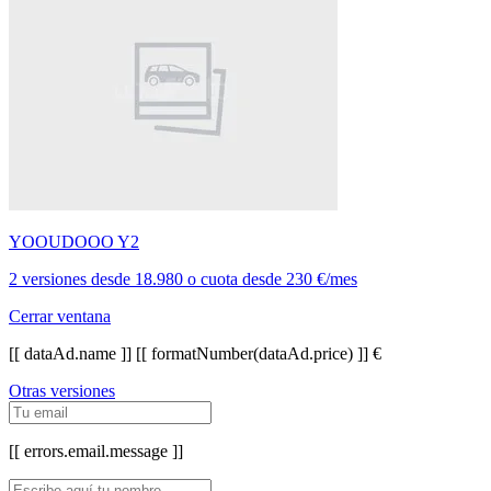
YOOUDOOO Y2
2 versiones
desde
18.980
o cuota desde
230 €/mes
Cerrar ventana
[[ dataAd.name ]]
[[ formatNumber(dataAd.price) ]] €
Otras versiones
[[ errors.email.message ]]