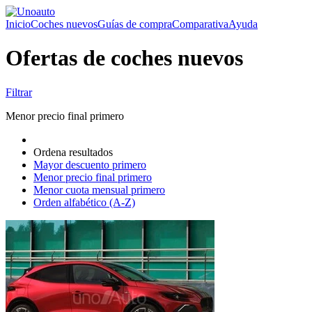
Inicio
Coches nuevos
Guías de compra
Comparativa
Ayuda
Ofertas de coches nuevos
Filtrar
Menor precio final primero
Ordena resultados
Mayor descuento primero
Menor precio final primero
Menor cuota mensual primero
Orden alfabético (A-Z)