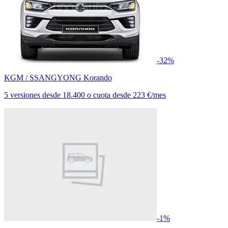
-32%
KGM / SSANGYONG Korando
5 versiones
desde
18.400
o cuota desde
223 €/mes
-1%