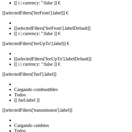
[[ i | currency: '':false ]] €
[[selectedFilters['feeFrom'].label]]
€
[[selectedFilters['feeFrom'].labelDefault]]
[[ i | currency: '':false ]] €
[[selectedFilters['feeUpTo'].label]]
€
[[selectedFilters['feeUpTo'].labelDefault]]
[[ i | currency: '':false ]] €
[[selectedFilters['fuel'].label]]
Cargando combustibles
Todos
[[ fuel.label ]]
[[selectedFilters['transmission'].label]]
Cargando cambios
Todos