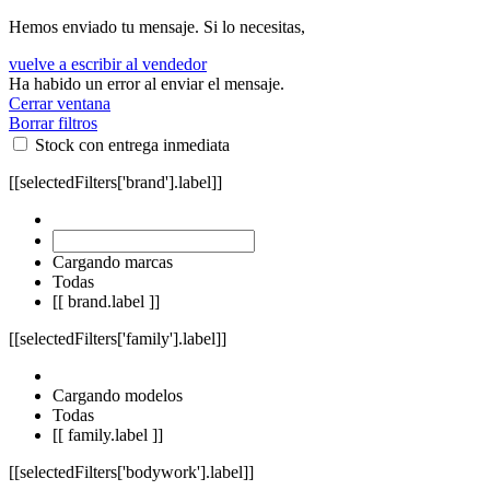
Hemos enviado tu mensaje. Si lo necesitas,
vuelve a escribir al vendedor
Ha habido un error al enviar el mensaje.
Cerrar ventana
Borrar filtros
Stock con entrega inmediata
[[selectedFilters['brand'].label]]
Cargando marcas
Todas
[[ brand.label ]]
[[selectedFilters['family'].label]]
Cargando modelos
Todas
[[ family.label ]]
[[selectedFilters['bodywork'].label]]