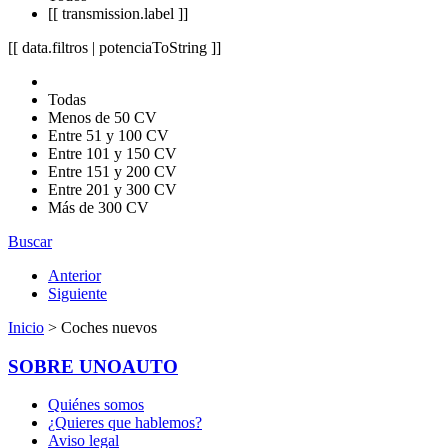
[[ transmission.label ]]
[[ data.filtros | potenciaToString ]]
Todas
Menos de 50 CV
Entre 51 y 100 CV
Entre 101 y 150 CV
Entre 151 y 200 CV
Entre 201 y 300 CV
Más de 300 CV
Buscar
Anterior
Siguiente
Inicio
> Coches nuevos
SOBRE UNOAUTO
Quiénes somos
¿Quieres que hablemos?
Aviso legal