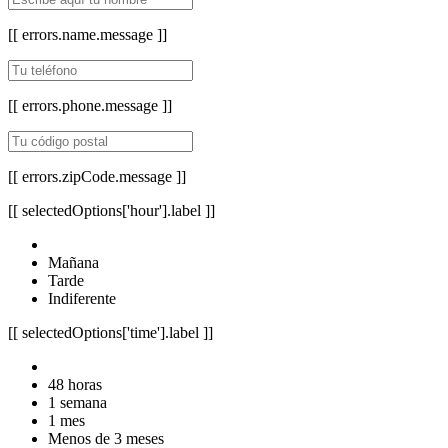
[[ errors.name.message ]]
[[ errors.phone.message ]]
[[ errors.zipCode.message ]]
[[ selectedOptions['hour'].label ]]
Mañana
Tarde
Indiferente
[[ selectedOptions['time'].label ]]
48 horas
1 semana
1 mes
Menos de 3 meses