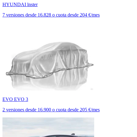
HYUNDAI lnster
7 versiones
desde
16.828
o cuota desde
204 €/mes
EVO EVO 3
2 versiones
desde
16.900
o cuota desde
205 €/mes