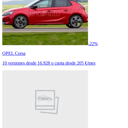
-22%
OPEL Corsa
10 versiones
desde
16.928
o cuota desde
205 €/mes