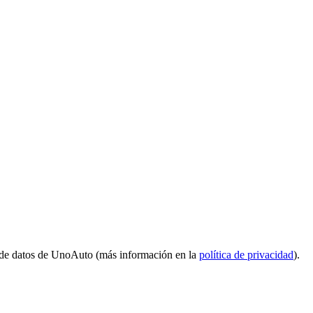
 de datos de UnoAuto (más información en la
política de privacidad
).