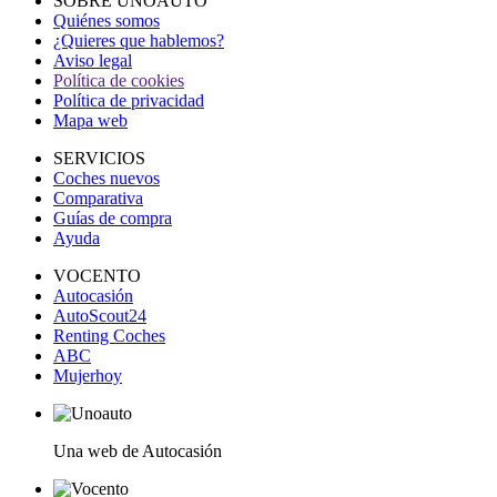
SOBRE UNOAUTO
Quiénes somos
¿Quieres que hablemos?
Aviso legal
Política de cookies
Política de privacidad
Mapa web
SERVICIOS
Coches nuevos
Comparativa
Guías de compra
Ayuda
VOCENTO
Autocasión
AutoScout24
Renting Coches
ABC
Mujerhoy
Una web de Autocasión