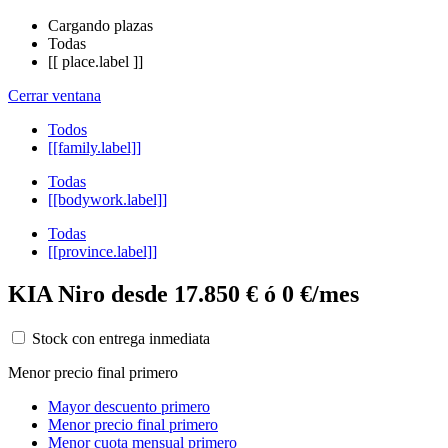
Cargando plazas
Todas
[[ place.label ]]
Cerrar ventana
Todos
[[family.label]]
Todas
[[bodywork.label]]
Todas
[[province.label]]
KIA Niro desde 17.850 € ó 0 €/mes
Stock con entrega inmediata
Menor precio final primero
Mayor descuento primero
Menor precio final primero
Menor cuota mensual primero