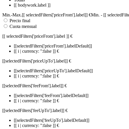
[[ bodywork.label ]]
Min.
-
Max.
[[ selectedFilters['priceFrom'].label]]
€
Min.
-
[[ selectedFil
Precio final
Cuota mensual
[[ selectedFilters['priceFrom'].label ]]
€
[[selectedFilters['priceFrom'].labelDefault]]
[[ i | currency: '':false ]] €
[[selectedFilters['priceUpTo'].label]]
€
[[selectedFilters['priceUpTo'].labelDefault]]
[[ i | currency: '':false ]] €
[[selectedFilters['feeFrom'].label]]
€
[[selectedFilters['feeFrom'].labelDefault]]
[[ i | currency: '':false ]] €
[[selectedFilters['feeUpTo'].label]]
€
[[selectedFilters['feeUpTo'].labelDefault]]
[[ i | currency: '':false ]] €