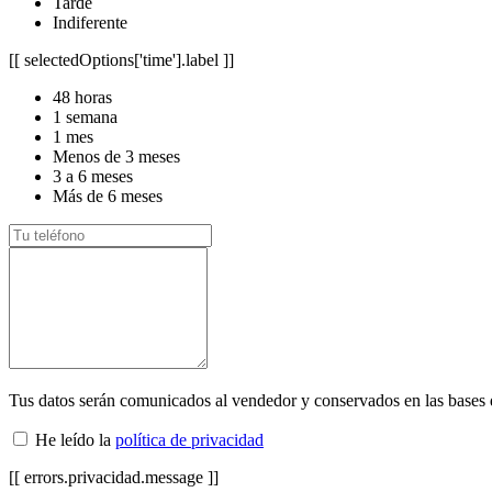
Tarde
Indiferente
[[ selectedOptions['time'].label ]]
48 horas
1 semana
1 mes
Menos de 3 meses
3 a 6 meses
Más de 6 meses
Tus datos serán comunicados al vendedor y conservados en las bases
He leído la
política de privacidad
[[ errors.privacidad.message ]]