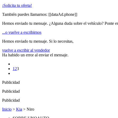
¡Solicita tu oferta!
También puedes llamarnos:
[[dataAd.phone]]
Hemos enviado tu mensaje. ¿Alguna duda sobre el vehículo? Ponte en
...o vuelve a escribirnos
Hemos enviado tu mensaje. Si lo necesitas,
vuelve a escribir al vendedor
Ha habido un error al enviar el mensaje.
1
2
3
Publicidad
Publicidad
Publicidad
Inicio
>
Kia
> Niro