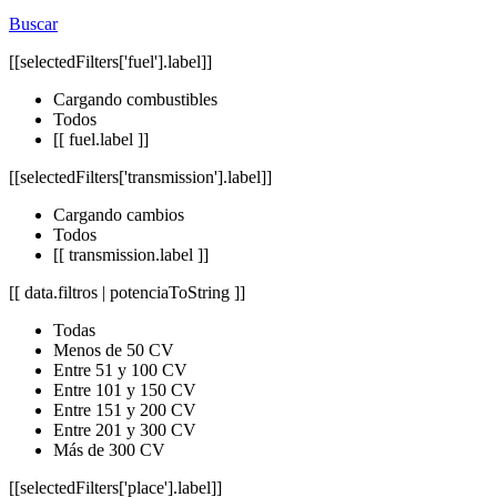
Buscar
[[selectedFilters['fuel'].label]]
Cargando combustibles
Todos
[[ fuel.label ]]
[[selectedFilters['transmission'].label]]
Cargando cambios
Todos
[[ transmission.label ]]
[[ data.filtros | potenciaToString ]]
Todas
Menos de 50 CV
Entre 51 y 100 CV
Entre 101 y 150 CV
Entre 151 y 200 CV
Entre 201 y 300 CV
Más de 300 CV
[[selectedFilters['place'].label]]