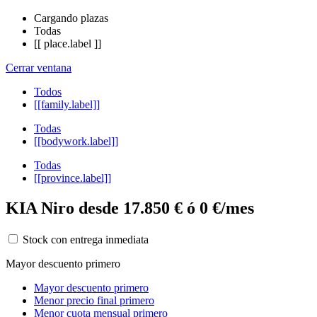
Cargando plazas
Todas
[[ place.label ]]
Cerrar ventana
Todos
[[family.label]]
Todas
[[bodywork.label]]
Todas
[[province.label]]
KIA Niro desde 17.850 € ó 0 €/mes
Stock con entrega inmediata
Mayor descuento primero
Mayor descuento primero
Menor precio final primero
Menor cuota mensual primero