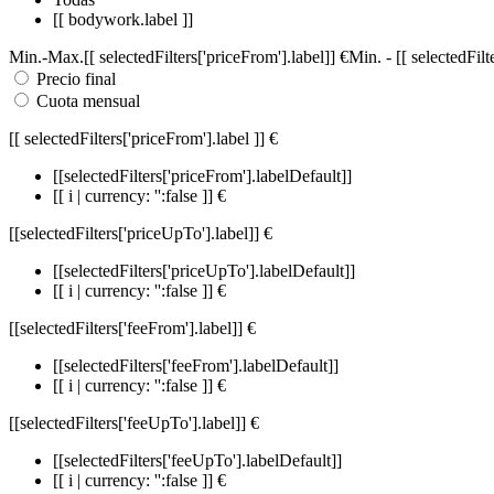
[[ bodywork.label ]]
Min.
-
Max.
[[ selectedFilters['priceFrom'].label]]
€
Min.
-
[[ selectedFil
Precio final
Cuota mensual
[[ selectedFilters['priceFrom'].label ]]
€
[[selectedFilters['priceFrom'].labelDefault]]
[[ i | currency: '':false ]] €
[[selectedFilters['priceUpTo'].label]]
€
[[selectedFilters['priceUpTo'].labelDefault]]
[[ i | currency: '':false ]] €
[[selectedFilters['feeFrom'].label]]
€
[[selectedFilters['feeFrom'].labelDefault]]
[[ i | currency: '':false ]] €
[[selectedFilters['feeUpTo'].label]]
€
[[selectedFilters['feeUpTo'].labelDefault]]
[[ i | currency: '':false ]] €