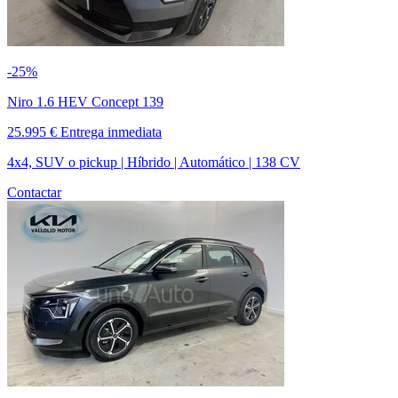
-25%
Niro 1.6 HEV Concept 139
25.995 €
Entrega inmediata
4x4, SUV o pickup | Híbrido | Automático | 138 CV
Contactar