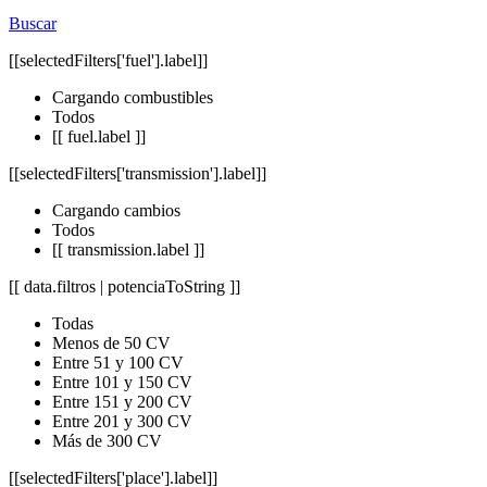
Buscar
[[selectedFilters['fuel'].label]]
Cargando combustibles
Todos
[[ fuel.label ]]
[[selectedFilters['transmission'].label]]
Cargando cambios
Todos
[[ transmission.label ]]
[[ data.filtros | potenciaToString ]]
Todas
Menos de 50 CV
Entre 51 y 100 CV
Entre 101 y 150 CV
Entre 151 y 200 CV
Entre 201 y 300 CV
Más de 300 CV
[[selectedFilters['place'].label]]