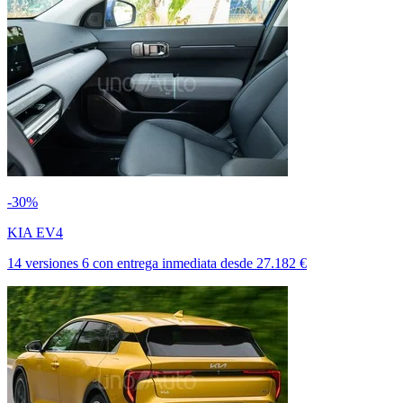
-30%
KIA EV4
14 versiones
6
con entrega inmediata
desde
27.182 €