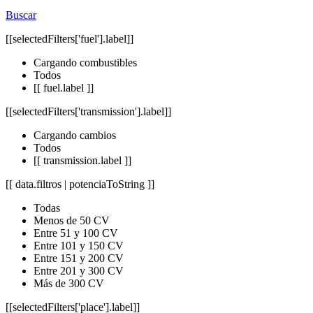
Buscar
[[selectedFilters['fuel'].label]]
Cargando combustibles
Todos
[[ fuel.label ]]
[[selectedFilters['transmission'].label]]
Cargando cambios
Todos
[[ transmission.label ]]
[[ data.filtros | potenciaToString ]]
Todas
Menos de 50 CV
Entre 51 y 100 CV
Entre 101 y 150 CV
Entre 151 y 200 CV
Entre 201 y 300 CV
Más de 300 CV
[[selectedFilters['place'].label]]