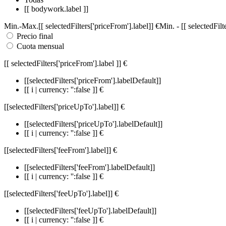
[[ bodywork.label ]]
Min.
-
Max.
[[ selectedFilters['priceFrom'].label]]
€
Min.
-
[[ selectedFil
Precio final
Cuota mensual
[[ selectedFilters['priceFrom'].label ]]
€
[[selectedFilters['priceFrom'].labelDefault]]
[[ i | currency: '':false ]] €
[[selectedFilters['priceUpTo'].label]]
€
[[selectedFilters['priceUpTo'].labelDefault]]
[[ i | currency: '':false ]] €
[[selectedFilters['feeFrom'].label]]
€
[[selectedFilters['feeFrom'].labelDefault]]
[[ i | currency: '':false ]] €
[[selectedFilters['feeUpTo'].label]]
€
[[selectedFilters['feeUpTo'].labelDefault]]
[[ i | currency: '':false ]] €