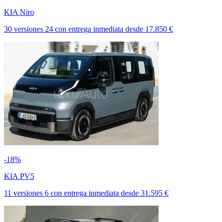
KIA Niro
30 versiones
24
con entrega inmediata
desde
17.850 €
-18%
KIA PV5
11 versiones
6
con entrega inmediata
desde
31.595 €