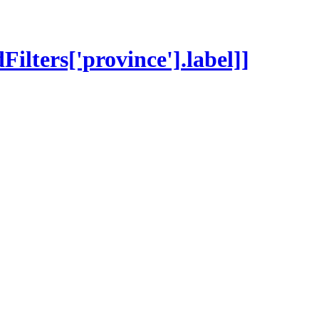
dFilters['province'].label]]