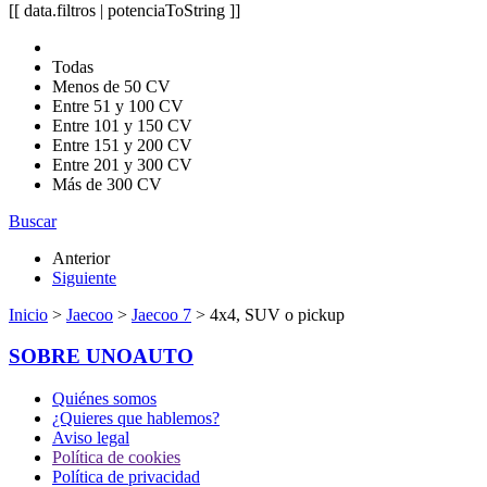
[[ data.filtros | potenciaToString ]]
Todas
Menos de 50 CV
Entre 51 y 100 CV
Entre 101 y 150 CV
Entre 151 y 200 CV
Entre 201 y 300 CV
Más de 300 CV
Buscar
Anterior
Siguiente
Inicio
>
Jaecoo
>
Jaecoo 7
> 4x4, SUV o pickup
SOBRE UNOAUTO
Quiénes somos
¿Quieres que hablemos?
Aviso legal
Política de cookies
Política de privacidad