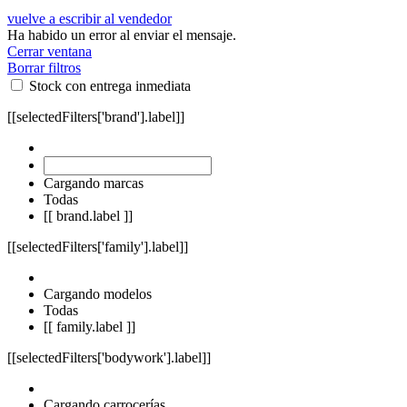
vuelve a escribir al vendedor
Ha habido un error al enviar el mensaje.
Cerrar ventana
Borrar filtros
Stock con entrega inmediata
[[selectedFilters['brand'].label]]
Cargando marcas
Todas
[[ brand.label ]]
[[selectedFilters['family'].label]]
Cargando modelos
Todas
[[ family.label ]]
[[selectedFilters['bodywork'].label]]
Cargando carrocerías