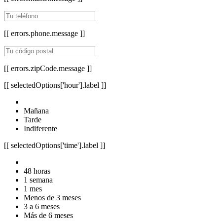
[[ errors.phone.message ]]
[[ errors.zipCode.message ]]
[[ selectedOptions['hour'].label ]]
Mañana
Tarde
Indiferente
[[ selectedOptions['time'].label ]]
48 horas
1 semana
1 mes
Menos de 3 meses
3 a 6 meses
Más de 6 meses