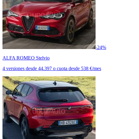
-24%
ALFA ROMEO Stelvio
4 versiones
desde
44.397
o cuota desde
538 €/mes