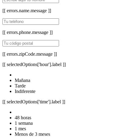
[[ errors.name.message ]]
[[ errors.phone.message ]]
[[ errors.zipCode.message ]]
[[ selectedOptions['hour'].label ]]
Mañana
Tarde
Indiferente
[[ selectedOptions['time'].label ]]
48 horas
1 semana
1 mes
Menos de 3 meses