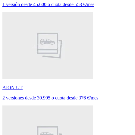
1 versión
desde
45.600
o cuota desde
553 €/mes
AION UT
2 versiones
desde
30.995
o cuota desde
376 €/mes