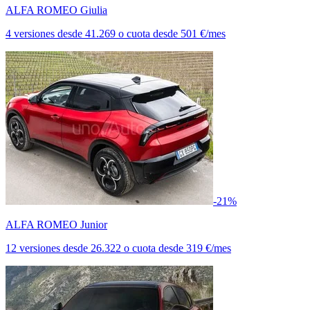
ALFA ROMEO Giulia
4 versiones
desde
41.269
o cuota desde
501 €/mes
-21%
ALFA ROMEO Junior
12 versiones
desde
26.322
o cuota desde
319 €/mes