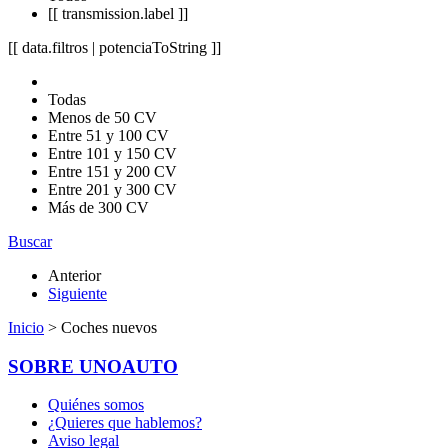
[[ transmission.label ]]
[[ data.filtros | potenciaToString ]]
Todas
Menos de 50 CV
Entre 51 y 100 CV
Entre 101 y 150 CV
Entre 151 y 200 CV
Entre 201 y 300 CV
Más de 300 CV
Buscar
Anterior
Siguiente
Inicio
> Coches nuevos
SOBRE UNOAUTO
Quiénes somos
¿Quieres que hablemos?
Aviso legal