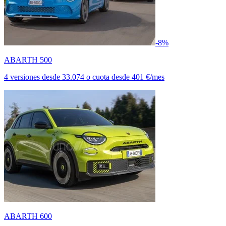
-8%
ABARTH 500
4 versiones
desde
33.074
o cuota desde
401 €/mes
ABARTH 600