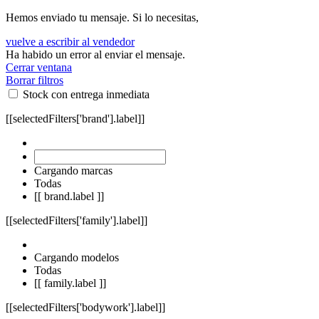
Hemos enviado tu mensaje. Si lo necesitas,
vuelve a escribir al vendedor
Ha habido un error al enviar el mensaje.
Cerrar ventana
Borrar filtros
Stock con entrega inmediata
[[selectedFilters['brand'].label]]
Cargando marcas
Todas
[[ brand.label ]]
[[selectedFilters['family'].label]]
Cargando modelos
Todas
[[ family.label ]]
[[selectedFilters['bodywork'].label]]