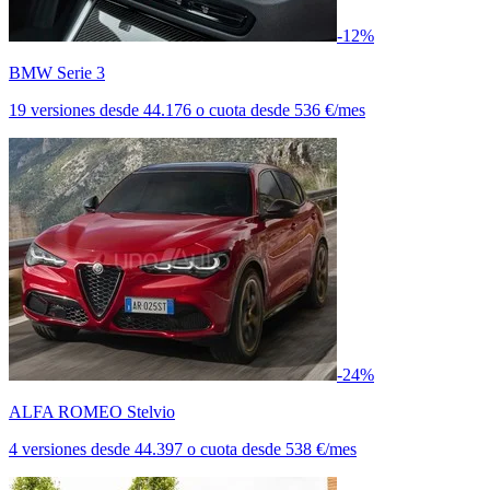
-12%
BMW Serie 3
19 versiones
desde
44.176
o cuota desde
536 €/mes
-24%
ALFA ROMEO Stelvio
4 versiones
desde
44.397
o cuota desde
538 €/mes