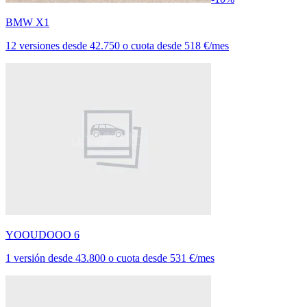
BMW X1
12 versiones
desde
42.750
o cuota desde
518 €/mes
YOOUDOOO 6
1 versión
desde
43.800
o cuota desde
531 €/mes