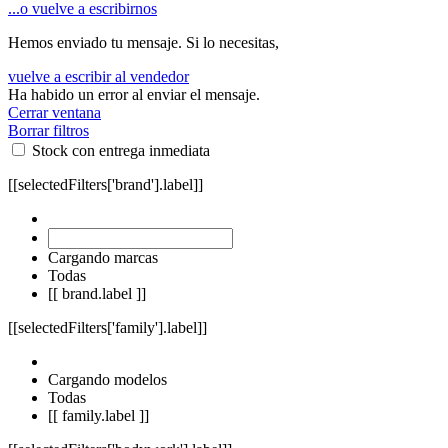
...o vuelve a escribirnos
Hemos enviado tu mensaje. Si lo necesitas,
vuelve a escribir al vendedor
Ha habido un error al enviar el mensaje.
Cerrar ventana
Borrar filtros
Stock con entrega inmediata
[[selectedFilters['brand'].label]]
Cargando marcas
Todas
[[ brand.label ]]
[[selectedFilters['family'].label]]
Cargando modelos
Todas
[[ family.label ]]