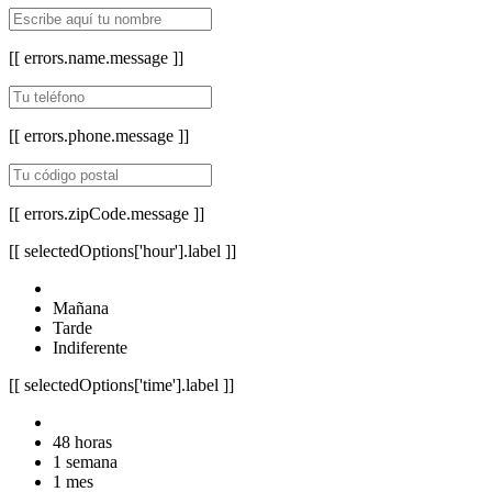
[[ errors.name.message ]]
[[ errors.phone.message ]]
[[ errors.zipCode.message ]]
[[ selectedOptions['hour'].label ]]
Mañana
Tarde
Indiferente
[[ selectedOptions['time'].label ]]
48 horas
1 semana
1 mes