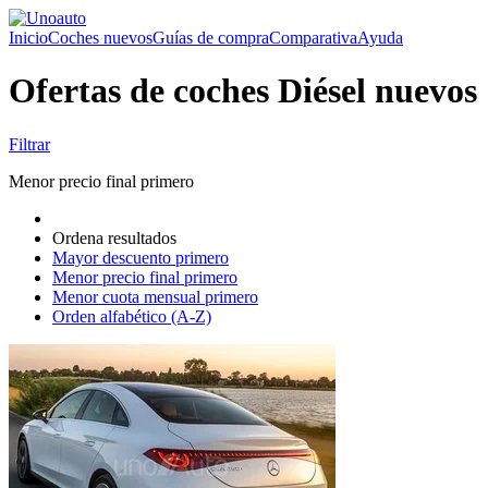
Inicio
Coches nuevos
Guías de compra
Comparativa
Ayuda
Ofertas de coches Diésel nuevos
Filtrar
Menor precio final primero
Ordena resultados
Mayor descuento primero
Menor precio final primero
Menor cuota mensual primero
Orden alfabético (A-Z)