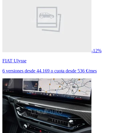
-12%
FIAT Ulysse
6 versiones
desde
44.169
o cuota desde
536 €/mes