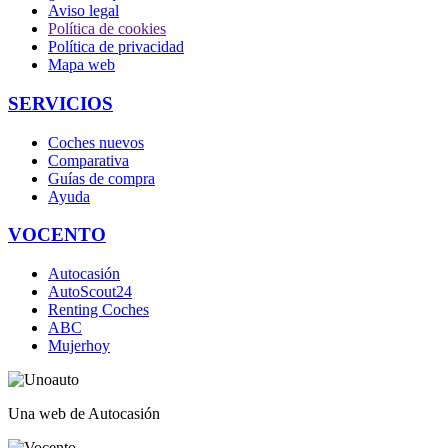
Aviso legal
Política de cookies
Política de privacidad
Mapa web
SERVICIOS
Coches nuevos
Comparativa
Guías de compra
Ayuda
VOCENTO
Autocasión
AutoScout24
Renting Coches
ABC
Mujerhoy
Una web de Autocasión