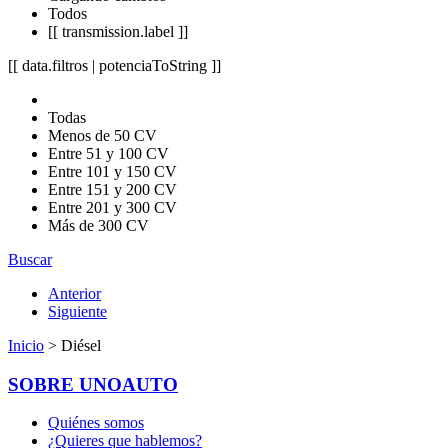
Todos
[[ transmission.label ]]
[[ data.filtros | potenciaToString ]]
Todas
Menos de 50 CV
Entre 51 y 100 CV
Entre 101 y 150 CV
Entre 151 y 200 CV
Entre 201 y 300 CV
Más de 300 CV
Buscar
Anterior
Siguiente
Inicio
> Diésel
SOBRE UNOAUTO
Quiénes somos
¿Quieres que hablemos?