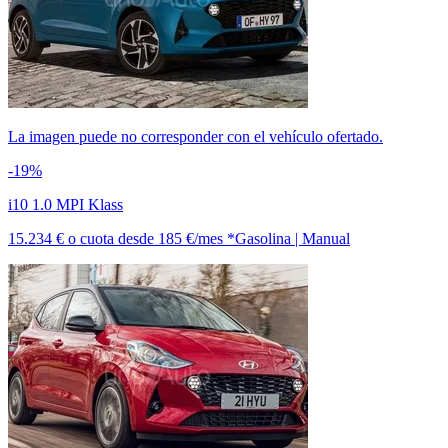
La imagen puede no corresponder con el vehículo ofertado.
-19%
i10 1.0 MPI Klass
15.234 €
o cuota desde
185 €/mes *
Gasolina | Manual