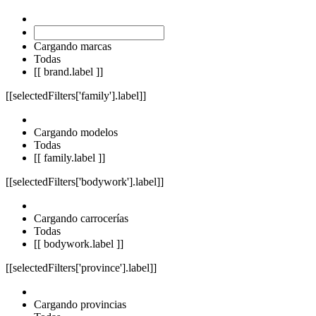
Cargando marcas
Todas
[[ brand.label ]]
[[selectedFilters['family'].label]]
Cargando modelos
Todas
[[ family.label ]]
[[selectedFilters['bodywork'].label]]
Cargando carrocerías
Todas
[[ bodywork.label ]]
[[selectedFilters['province'].label]]
Cargando provincias