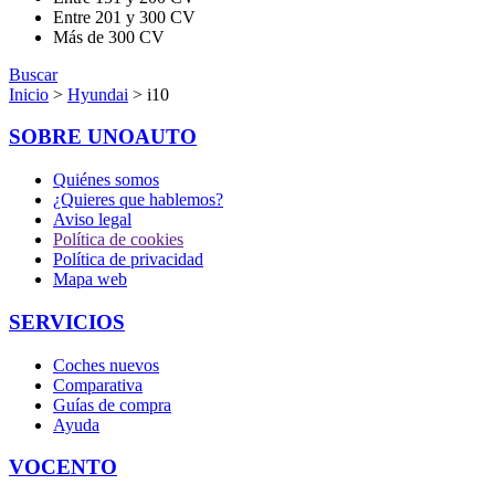
Entre 201 y 300 CV
Más de 300 CV
Buscar
Inicio
>
Hyundai
> i10
SOBRE UNOAUTO
Quiénes somos
¿Quieres que hablemos?
Aviso legal
Política de cookies
Política de privacidad
Mapa web
SERVICIOS
Coches nuevos
Comparativa
Guías de compra
Ayuda
VOCENTO