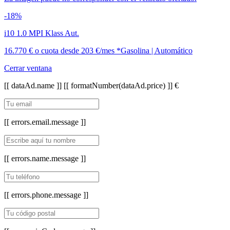
-18%
i10 1.0 MPI Klass Aut.
16.770 €
o cuota desde
203 €/mes *
Gasolina | Automático
Cerrar ventana
[[ dataAd.name ]]
[[ formatNumber(dataAd.price) ]] €
[[ errors.email.message ]]
[[ errors.name.message ]]
[[ errors.phone.message ]]