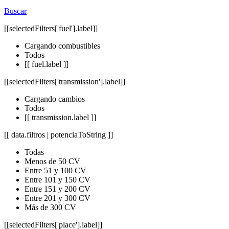
Buscar
[[selectedFilters['fuel'].label]]
Cargando combustibles
Todos
[[ fuel.label ]]
[[selectedFilters['transmission'].label]]
Cargando cambios
Todos
[[ transmission.label ]]
[[ data.filtros | potenciaToString ]]
Todas
Menos de 50 CV
Entre 51 y 100 CV
Entre 101 y 150 CV
Entre 151 y 200 CV
Entre 201 y 300 CV
Más de 300 CV
[[selectedFilters['place'].label]]