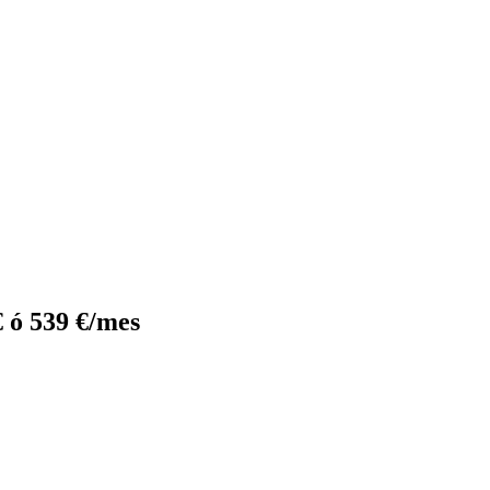
 ó 539 €/mes