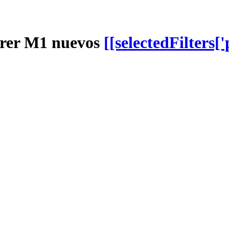
rer M1 nuevos
[[selectedFilters['