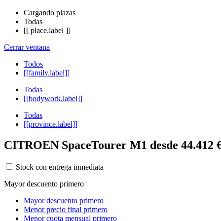
Cargando plazas
Todas
[[ place.label ]]
Cerrar ventana
Todos
[[family.label]]
Todas
[[bodywork.label]]
Todas
[[province.label]]
CITROEN SpaceTourer M1 desde 44.412 €
Stock con entrega inmediata
Mayor descuento primero
Mayor descuento primero
Menor precio final primero
Menor cuota mensual primero