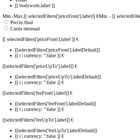
[[ bodywork.label ]]
Min.
-
Max.
[[ selectedFilters['priceFrom'].label]]
€
Min.
-
[[ selectedFil
Precio final
Cuota mensual
[[ selectedFilters['priceFrom'].label ]]
€
[[selectedFilters['priceFrom'].labelDefault]]
[[ i | currency: '':false ]] €
[[selectedFilters['priceUpTo'].label]]
€
[[selectedFilters['priceUpTo'].labelDefault]]
[[ i | currency: '':false ]] €
[[selectedFilters['feeFrom'].label]]
€
[[selectedFilters['feeFrom'].labelDefault]]
[[ i | currency: '':false ]] €
[[selectedFilters['feeUpTo'].label]]
€
[[selectedFilters['feeUpTo'].labelDefault]]
[[ i | currency: '':false ]] €