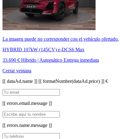
La imagen puede no corresponder con el vehículo ofertado.
HYBRID 107kW (145CV) e-DCS6 Max
33.690 €
Híbrido | Automático
Entrega inmediata
Cerrar ventana
[[ dataAd.name ]]
[[ formatNumber(dataAd.price) ]] €
[[ errors.email.message ]]
[[ errors.name.message ]]