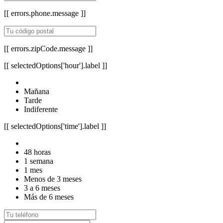
[[ errors.phone.message ]]
[[ errors.zipCode.message ]]
[[ selectedOptions['hour'].label ]]
Mañana
Tarde
Indiferente
[[ selectedOptions['time'].label ]]
48 horas
1 semana
1 mes
Menos de 3 meses
3 a 6 meses
Más de 6 meses