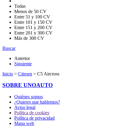
Todas
Menos de 50 CV
Entre 51 y 100 CV
Entre 101 y 150 CV
Entre 151 y 200 CV
Entre 201 y 300 CV
Más de 300 CV
Buscar
Anterior
Siguiente
Inicio
>
Citroen
> C5 Aircross
SOBRE UNOAUTO
Quiénes somos
¿Quieres que hablemos?
Aviso legal
Política de cookies
Política de privacidad
Mapa web