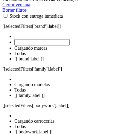
Cerrar ventana
Borrar filtros
Stock con entrega inmediata
[[selectedFilters['brand'].label]]
Cargando marcas
Todas
[[ brand.label ]]
[[selectedFilters['family'].label]]
Cargando modelos
Todas
[[ family.label ]]
[[selectedFilters['bodywork'].label]]
Cargando carrocerías
Todas
[[ bodywork.label ]]