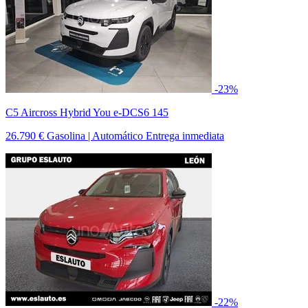
-23%
C5 Aircross Hybrid You e-DCS6 145
26.790 €
Gasolina | Automático
Entrega inmediata
-22%