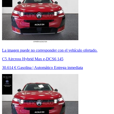
La imagen puede no corresponder con el vehículo ofertado.
C5 Aircross Hybrid Max e-DCS6 145
30.614 €
Gasolina | Automático
Entrega inmediata