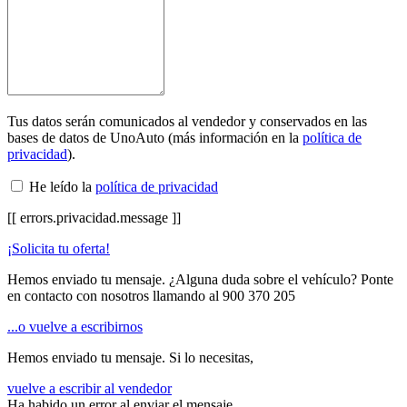
Tus datos serán comunicados al vendedor y conservados en las
bases de datos de UnoAuto (más información en la
política de
privacidad
).
He leído la
política de privacidad
[[ errors.privacidad.message ]]
¡Solicita tu oferta!
Hemos enviado tu mensaje. ¿Alguna duda sobre el vehículo? Ponte
en contacto con nosotros llamando al
900 370 205
...o vuelve a escribirnos
Hemos enviado tu mensaje. Si lo necesitas,
vuelve a escribir al vendedor
Ha habido un error al enviar el mensaje.