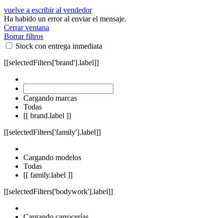
vuelve a escribir al vendedor
Ha habido un error al enviar el mensaje.
Cerrar ventana
Borrar filtros
Stock con entrega inmediata
[[selectedFilters['brand'].label]]
Cargando marcas
Todas
[[ brand.label ]]
[[selectedFilters['family'].label]]
Cargando modelos
Todas
[[ family.label ]]
[[selectedFilters['bodywork'].label]]
Cargando carrocerías