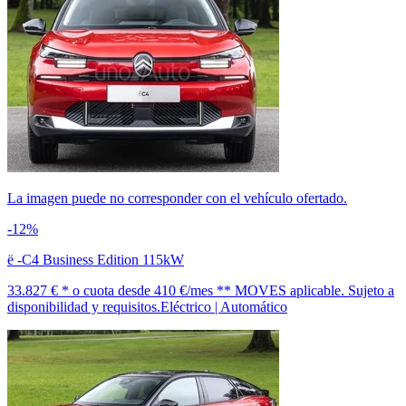
La imagen puede no corresponder con el vehículo ofertado.
-12%
ë -C4 Business Edition 115kW
33.827 € *
o cuota desde
410 €/mes *
* MOVES aplicable. Sujeto a
disponibilidad y requisitos.
Eléctrico | Automático