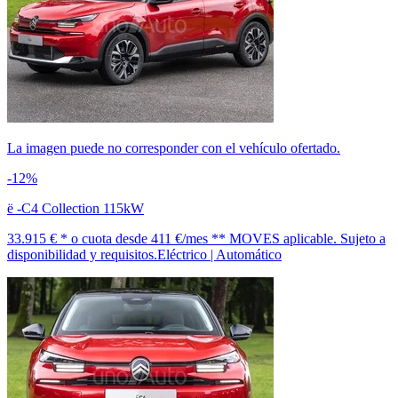
La imagen puede no corresponder con el vehículo ofertado.
-12%
ë -C4 Collection 115kW
33.915 € *
o cuota desde
411 €/mes *
* MOVES aplicable. Sujeto a
disponibilidad y requisitos.
Eléctrico | Automático