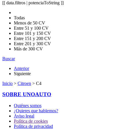
[[ data.filtros | potenciaToString ]]
Todas
Menos de 50 CV
Entre 51 y 100 CV
Entre 101 y 150 CV
Entre 151 y 200 CV
Entre 201 y 300 CV
Más de 300 CV
Buscar
Anterior
Siguiente
Inicio
>
Citroen
> C4
SOBRE UNOAUTO
Quiénes somos
¿Quieres que hablemos?
Aviso legal
Política de cookies
Política de privacidad