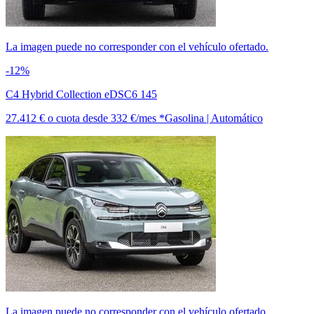
La imagen puede no corresponder con el vehículo ofertado.
-12%
C4 Hybrid Collection eDSC6 145
27.412 €
o cuota desde
332 €/mes *
Gasolina | Automático
La imagen puede no corresponder con el vehículo ofertado.