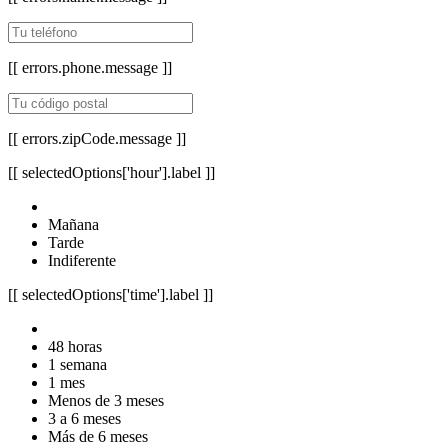
[[ errors.phone.message ]]
[[ errors.zipCode.message ]]
[[ selectedOptions['hour'].label ]]
Mañana
Tarde
Indiferente
[[ selectedOptions['time'].label ]]
48 horas
1 semana
1 mes
Menos de 3 meses
3 a 6 meses
Más de 6 meses