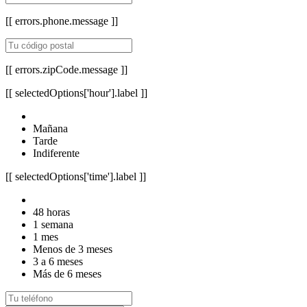
[[ errors.phone.message ]]
[[ errors.zipCode.message ]]
[[ selectedOptions['hour'].label ]]
Mañana
Tarde
Indiferente
[[ selectedOptions['time'].label ]]
48 horas
1 semana
1 mes
Menos de 3 meses
3 a 6 meses
Más de 6 meses