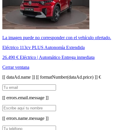
La imagen puede no corresponder con el vehículo ofertado.
Eléctrico 113cv PLUS Autonomía Extendida
26.490 €
Eléctrico | Automático
Entrega inmediata
Cerrar ventana
[[ dataAd.name ]]
[[ formatNumber(dataAd.price) ]] €
[[ errors.email.message ]]
[[ errors.name.message ]]