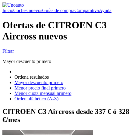
Inicio
Coches nuevos
Guías de compra
Comparativa
Ayuda
Ofertas de CITROEN C3
Aircross nuevos
Filtrar
Mayor descuento primero
Ordena resultados
Mayor descuento primero
Menor precio final primero
Menor cuota mensual primero
Orden alfabético (A-Z)
CITROEN C3 Aircross desde 337 € ó 328
€/mes