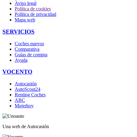
Aviso legal
Política de cookies
Política de privacidad
Mapa web
SERVICIOS
Coches nuevos
Comparativa
Guías de compra
Ayuda
VOCENTO
Autocasión
AutoScout24
Renting Coches
ABC
Mujerhoy
Una web de Autocasión