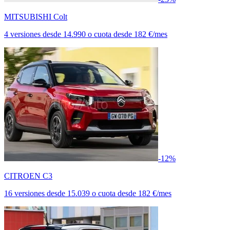
MITSUBISHI Colt
4 versiones
desde
14.990
o cuota desde
182 €/mes
-12%
CITROEN C3
16 versiones
desde
15.039
o cuota desde
182 €/mes