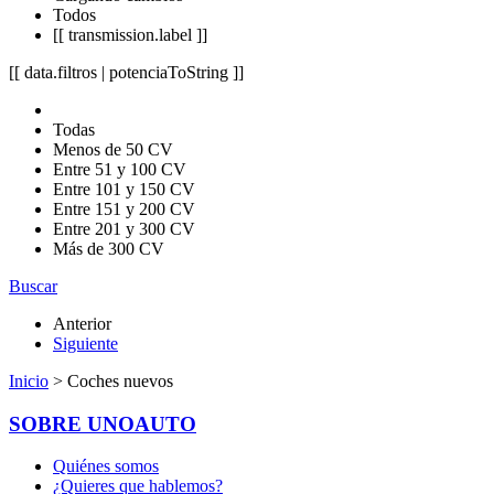
Todos
[[ transmission.label ]]
[[ data.filtros | potenciaToString ]]
Todas
Menos de 50 CV
Entre 51 y 100 CV
Entre 101 y 150 CV
Entre 151 y 200 CV
Entre 201 y 300 CV
Más de 300 CV
Buscar
Anterior
Siguiente
Inicio
> Coches nuevos
SOBRE UNOAUTO
Quiénes somos
¿Quieres que hablemos?