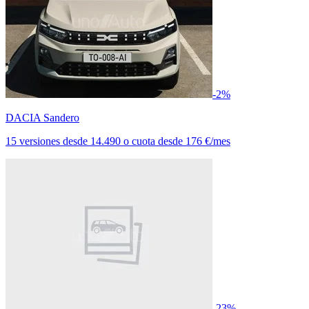
-2%
DACIA Sandero
15 versiones
desde
14.490
o cuota desde
176 €/mes
-23%