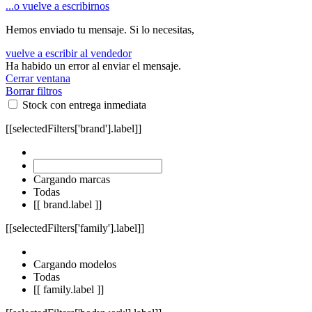
...o vuelve a escribirnos
Hemos enviado tu mensaje. Si lo necesitas,
vuelve a escribir al vendedor
Ha habido un error al enviar el mensaje.
Cerrar ventana
Borrar filtros
Stock con entrega inmediata
[[selectedFilters['brand'].label]]
Cargando marcas
Todas
[[ brand.label ]]
[[selectedFilters['family'].label]]
Cargando modelos
Todas
[[ family.label ]]