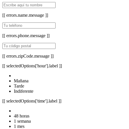
[[ errors.name.message ]]
[[ errors.phone.message ]]
[[ errors.zipCode.message ]]
[[ selectedOptions['hour'].label ]]
Mañana
Tarde
Indiferente
[[ selectedOptions['time'].label ]]
48 horas
1 semana
1 mes