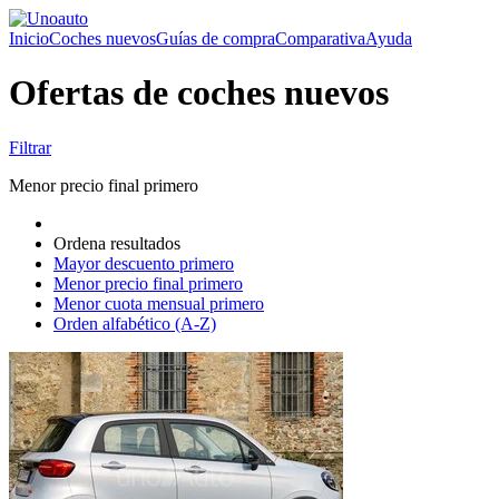
Inicio
Coches nuevos
Guías de compra
Comparativa
Ayuda
Ofertas de coches nuevos
Filtrar
Menor precio final primero
Ordena resultados
Mayor descuento primero
Menor precio final primero
Menor cuota mensual primero
Orden alfabético (A-Z)