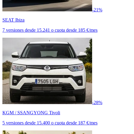
-21%
SEAT Ibiza
7 versiones
desde
15.241
o cuota desde
185 €/mes
-28%
KGM / SSANGYONG Tivoli
5 versiones
desde
15.400
o cuota desde
187 €/mes