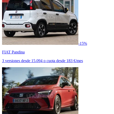
-15%
FIAT Pandina
3 versiones
desde
15.094
o cuota desde
183 €/mes