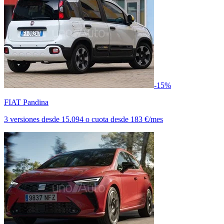
-15%
FIAT Pandina
3 versiones
desde
15.094
o cuota desde
183 €/mes