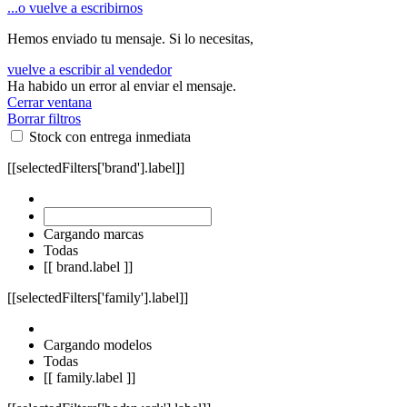
...o vuelve a escribirnos
Hemos enviado tu mensaje. Si lo necesitas,
vuelve a escribir al vendedor
Ha habido un error al enviar el mensaje.
Cerrar ventana
Borrar filtros
Stock con entrega inmediata
[[selectedFilters['brand'].label]]
Cargando marcas
Todas
[[ brand.label ]]
[[selectedFilters['family'].label]]
Cargando modelos
Todas
[[ family.label ]]