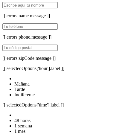
[[ errors.name.message ]]
[[ errors.phone.message ]]
[[ errors.zipCode.message ]]
[[ selectedOptions['hour'].label ]]
Mañana
Tarde
Indiferente
[[ selectedOptions['time'].label ]]
48 horas
1 semana
1 mes