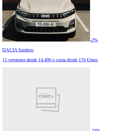
-2%
DACIA Sandero
15 versiones
desde
14.490
o cuota desde
176 €/mes
-23%