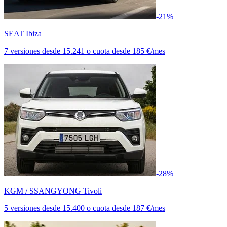
-21%
SEAT Ibiza
7 versiones
desde
15.241
o cuota desde
185 €/mes
-28%
KGM / SSANGYONG Tivoli
5 versiones
desde
15.400
o cuota desde
187 €/mes