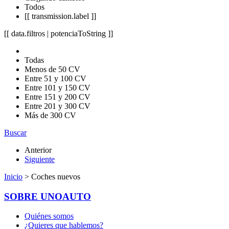
Todos
[[ transmission.label ]]
[[ data.filtros | potenciaToString ]]
Todas
Menos de 50 CV
Entre 51 y 100 CV
Entre 101 y 150 CV
Entre 151 y 200 CV
Entre 201 y 300 CV
Más de 300 CV
Buscar
Anterior
Siguiente
Inicio
> Coches nuevos
SOBRE UNOAUTO
Quiénes somos
¿Quieres que hablemos?