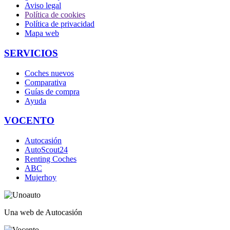
Aviso legal
Política de cookies
Política de privacidad
Mapa web
SERVICIOS
Coches nuevos
Comparativa
Guías de compra
Ayuda
VOCENTO
Autocasión
AutoScout24
Renting Coches
ABC
Mujerhoy
Una web de Autocasión