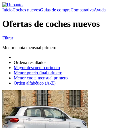
Inicio
Coches nuevos
Guías de compra
Comparativa
Ayuda
Ofertas de coches nuevos
Filtrar
Menor cuota mensual primero
Ordena resultados
Mayor descuento primero
Menor precio final primero
Menor cuota mensual primero
Orden alfabético (A-Z)