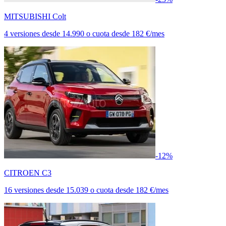
MITSUBISHI Colt
4 versiones
desde
14.990
o cuota desde
182 €/mes
-12%
CITROEN C3
16 versiones
desde
15.039
o cuota desde
182 €/mes