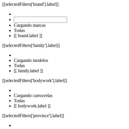
[[selectedFilters['brand'].label]]
Cargando marcas
Todas
[[ brand.label ]]
[[selectedFilters['family'].label]]
Cargando modelos
Todas
[[ family.label ]]
[[selectedFilters['bodywork'].label]]
Cargando carrocerías
Todas
[[ bodywork.label ]]
[[selectedFilters['province'].label]]