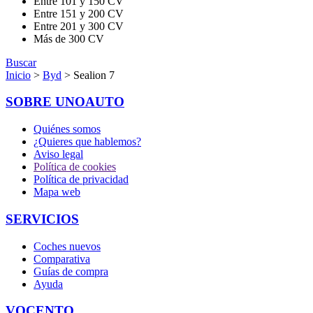
Entre 101 y 150 CV
Entre 151 y 200 CV
Entre 201 y 300 CV
Más de 300 CV
Buscar
Inicio
>
Byd
> Sealion 7
SOBRE UNOAUTO
Quiénes somos
¿Quieres que hablemos?
Aviso legal
Política de cookies
Política de privacidad
Mapa web
SERVICIOS
Coches nuevos
Comparativa
Guías de compra
Ayuda
VOCENTO