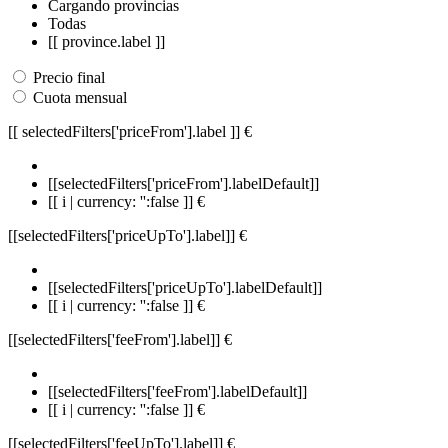
Cargando provincias
Todas
[[ province.label ]]
Precio final
Cuota mensual
[[ selectedFilters['priceFrom'].label ]]
€
[[selectedFilters['priceFrom'].labelDefault]]
[[ i | currency: '':false ]] €
[[selectedFilters['priceUpTo'].label]]
€
[[selectedFilters['priceUpTo'].labelDefault]]
[[ i | currency: '':false ]] €
[[selectedFilters['feeFrom'].label]]
€
[[selectedFilters['feeFrom'].labelDefault]]
[[ i | currency: '':false ]] €
[[selectedFilters['feeUpTo'].label]]
€