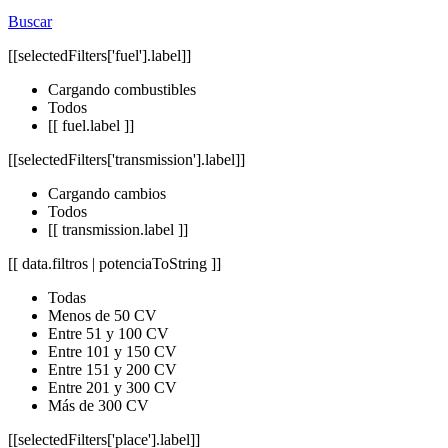
Buscar
[[selectedFilters['fuel'].label]]
Cargando combustibles
Todos
[[ fuel.label ]]
[[selectedFilters['transmission'].label]]
Cargando cambios
Todos
[[ transmission.label ]]
[[ data.filtros | potenciaToString ]]
Todas
Menos de 50 CV
Entre 51 y 100 CV
Entre 101 y 150 CV
Entre 151 y 200 CV
Entre 201 y 300 CV
Más de 300 CV
[[selectedFilters['place'].label]]