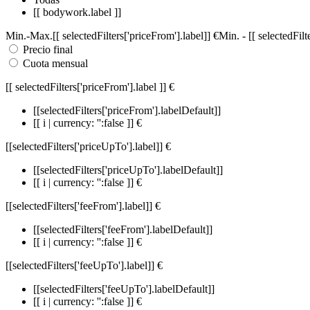
[[ bodywork.label ]]
Min.
-
Max.
[[ selectedFilters['priceFrom'].label]]
€
Min.
-
[[ selectedFil
Precio final
Cuota mensual
[[ selectedFilters['priceFrom'].label ]]
€
[[selectedFilters['priceFrom'].labelDefault]]
[[ i | currency: '':false ]] €
[[selectedFilters['priceUpTo'].label]]
€
[[selectedFilters['priceUpTo'].labelDefault]]
[[ i | currency: '':false ]] €
[[selectedFilters['feeFrom'].label]]
€
[[selectedFilters['feeFrom'].labelDefault]]
[[ i | currency: '':false ]] €
[[selectedFilters['feeUpTo'].label]]
€
[[selectedFilters['feeUpTo'].labelDefault]]
[[ i | currency: '':false ]] €