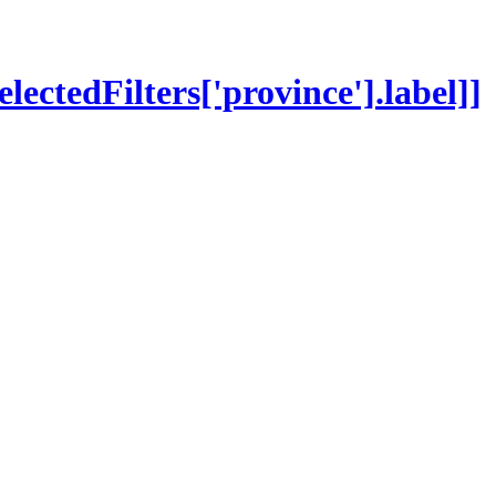
selectedFilters['province'].label]]