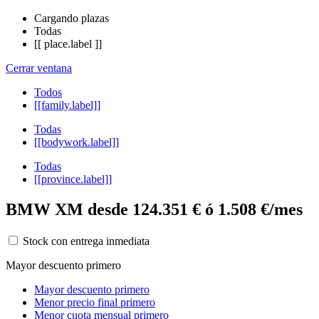
Cargando plazas
Todas
[[ place.label ]]
Cerrar ventana
Todos
[[family.label]]
Todas
[[bodywork.label]]
Todas
[[province.label]]
BMW XM desde 124.351 € ó 1.508 €/mes
Stock con entrega inmediata
Mayor descuento primero
Mayor descuento primero
Menor precio final primero
Menor cuota mensual primero