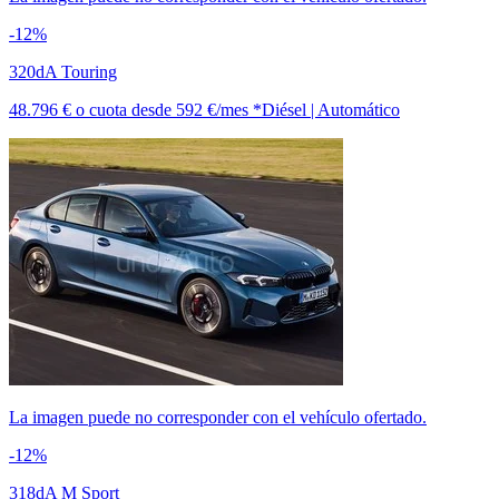
-12%
320dA Touring
48.796 €
o cuota desde
592 €/mes *
Diésel | Automático
La imagen puede no corresponder con el vehículo ofertado.
-12%
318dA M Sport