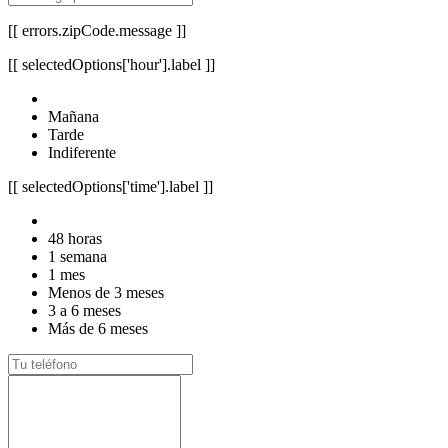
[[ errors.zipCode.message ]]
[[ selectedOptions['hour'].label ]]
Mañana
Tarde
Indiferente
[[ selectedOptions['time'].label ]]
48 horas
1 semana
1 mes
Menos de 3 meses
3 a 6 meses
Más de 6 meses