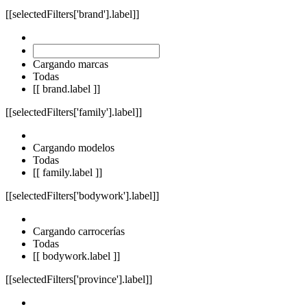
[[selectedFilters['brand'].label]]
Cargando marcas
Todas
[[ brand.label ]]
[[selectedFilters['family'].label]]
Cargando modelos
Todas
[[ family.label ]]
[[selectedFilters['bodywork'].label]]
Cargando carrocerías
Todas
[[ bodywork.label ]]
[[selectedFilters['province'].label]]