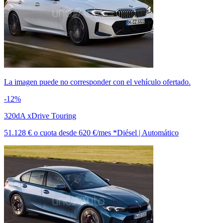
La imagen puede no corresponder con el vehículo ofertado.
-12%
320dA xDrive Touring
51.128 €
o cuota desde
620 €/mes *
Diésel | Automático