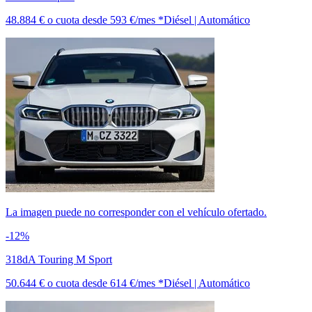
48.884 €
o cuota desde
593 €/mes *
Diésel | Automático
La imagen puede no corresponder con el vehículo ofertado.
-12%
318dA Touring M Sport
50.644 €
o cuota desde
614 €/mes *
Diésel | Automático