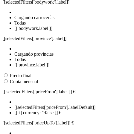
[[selectedFilters['bodywork'].label]]
Cargando carrocerías
Todas
[[ bodywork.label ]]
[[selectedFilters['province'].label]]
Cargando provincias
Todas
[[ province.label ]]
Precio final
Cuota mensual
[[ selectedFilters['priceFrom'].label ]]
€
[[selectedFilters['priceFrom'].labelDefault]]
[[ i | currency: '':false ]] €
[[selectedFilters['priceUpTo'].label]]
€