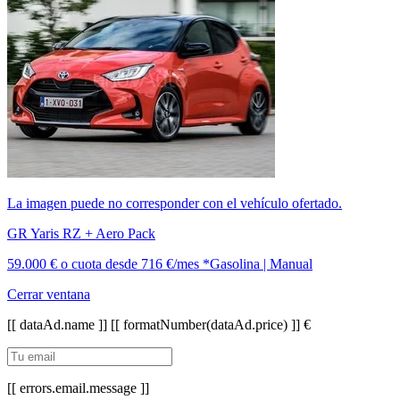
La imagen puede no corresponder con el vehículo ofertado.
GR Yaris RZ + Aero Pack
59.000 €
o cuota desde
716 €/mes *
Gasolina | Manual
Cerrar ventana
[[ dataAd.name ]]
[[ formatNumber(dataAd.price) ]] €
[[ errors.email.message ]]