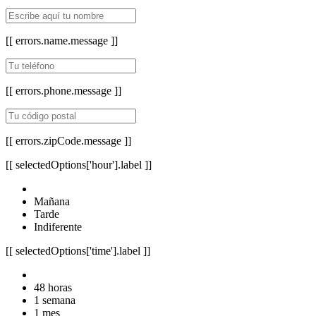
[[ errors.name.message ]]
[[ errors.phone.message ]]
[[ errors.zipCode.message ]]
[[ selectedOptions['hour'].label ]]
Mañana
Tarde
Indiferente
[[ selectedOptions['time'].label ]]
48 horas
1 semana
1 mes