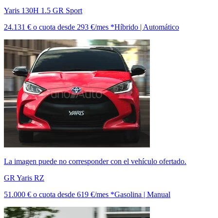
Yaris 130H 1.5 GR Sport
24.131 €
o cuota desde
293 €/mes *
Híbrido | Automático
La imagen puede no corresponder con el vehículo ofertado.
GR Yaris RZ
51.000 €
o cuota desde
619 €/mes *
Gasolina | Manual