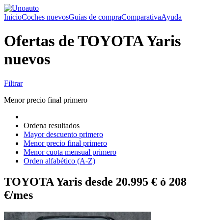
Inicio
Coches nuevos
Guías de compra
Comparativa
Ayuda
Ofertas de TOYOTA Yaris
nuevos
Filtrar
Menor precio final primero
Ordena resultados
Mayor descuento primero
Menor precio final primero
Menor cuota mensual primero
Orden alfabético (A-Z)
TOYOTA Yaris desde 20.995 € ó 208
€/mes