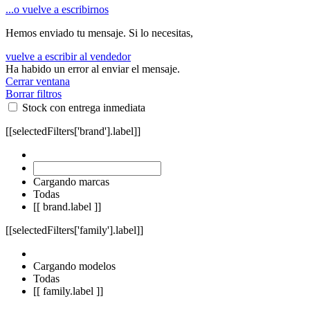
...o vuelve a escribirnos
Hemos enviado tu mensaje. Si lo necesitas,
vuelve a escribir al vendedor
Ha habido un error al enviar el mensaje.
Cerrar ventana
Borrar filtros
Stock con entrega inmediata
[[selectedFilters['brand'].label]]
Cargando marcas
Todas
[[ brand.label ]]
[[selectedFilters['family'].label]]
Cargando modelos
Todas
[[ family.label ]]