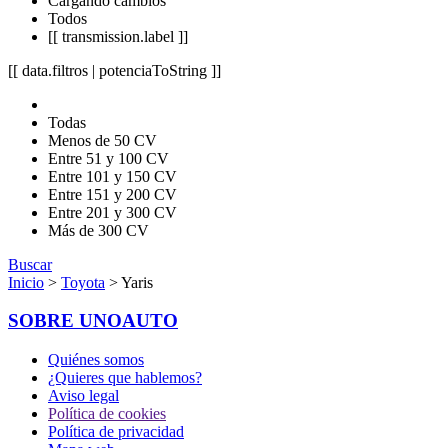
Cargando cambios
Todos
[[ transmission.label ]]
[[ data.filtros | potenciaToString ]]
Todas
Menos de 50 CV
Entre 51 y 100 CV
Entre 101 y 150 CV
Entre 151 y 200 CV
Entre 201 y 300 CV
Más de 300 CV
Buscar
Inicio
>
Toyota
> Yaris
SOBRE UNOAUTO
Quiénes somos
¿Quieres que hablemos?
Aviso legal
Política de cookies
Política de privacidad