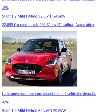
-8%
Swift 1.2 Mild Hybrid S2 CVT 59.6kW
22.095 €
o cuota desde
268 €/mes *
Gasolina | Automático
La imagen puede no corresponder con el vehículo ofertado.
-8%
Swift 1.2 Mild Hybrid S2 4WD 59.6kW