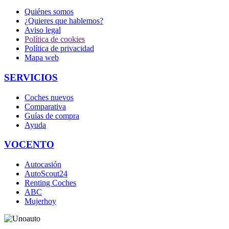
Quiénes somos
¿Quieres que hablemos?
Aviso legal
Política de cookies
Política de privacidad
Mapa web
SERVICIOS
Coches nuevos
Comparativa
Guías de compra
Ayuda
VOCENTO
Autocasión
AutoScout24
Renting Coches
ABC
Mujerhoy