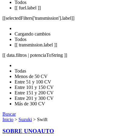
Todos
[[ fuel.label ]]
[[selectedFilters['transmission'].label]]
Cargando cambios
Todos
[[ transmission.label ]]
[[ data.filtros | potenciaToString ]]
Todas
Menos de 50 CV
Entre 51 y 100 CV
Entre 101 y 150 CV
Entre 151 y 200 CV
Entre 201 y 300 CV
Más de 300 CV
Buscar
Inicio
>
Suzuki
> Swift
SOBRE UNOAUTO