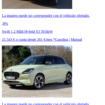
La imagen puede no corresponder con el vehículo ofertado.
-8%
Swift 1.2 Mild Hybrid S3 59.6kW
21.543 €
o cuota desde
261 €/mes *
Gasolina | Manual
La imagen puede no corresponder con el vehículo ofertado.