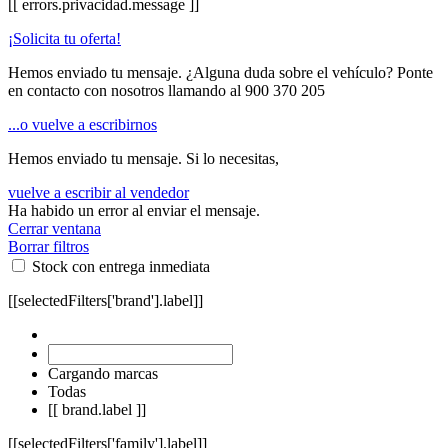
[[ errors.privacidad.message ]]
¡Solicita tu oferta!
Hemos enviado tu mensaje. ¿Alguna duda sobre el vehículo? Ponte
en contacto con nosotros llamando al
900 370 205
...o vuelve a escribirnos
Hemos enviado tu mensaje. Si lo necesitas,
vuelve a escribir al vendedor
Ha habido un error al enviar el mensaje.
Cerrar ventana
Borrar filtros
Stock con entrega inmediata
[[selectedFilters['brand'].label]]
Cargando marcas
Todas
[[ brand.label ]]
[[selectedFilters['family'].label]]