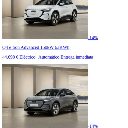
-14%
Q4 e-tron Advanced 150kW 63KWh
44.698 €
Eléctrico | Automático
Entrega inmediata
-14%