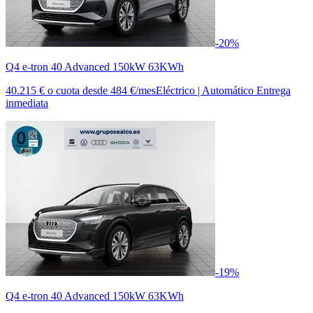
-20%
Q4 e-tron 40 Advanced 150kW 63KWh
40.215 €
o cuota desde
484 €/mes
Eléctrico | Automático
Entrega
inmediata
-19%
Q4 e-tron 40 Advanced 150kW 63KWh