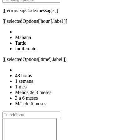
[[ errors.zipCode.message ]]
[[ selectedOptions['hour'].label ]]
Mañana
Tarde
Indiferente
[[ selectedOptions['time'].label ]]
48 horas
1 semana
1 mes
Menos de 3 meses
3 a 6 meses
Más de 6 meses