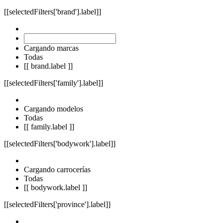
[[selectedFilters['brand'].label]]
Cargando marcas
Todas
[[ brand.label ]]
[[selectedFilters['family'].label]]
Cargando modelos
Todas
[[ family.label ]]
[[selectedFilters['bodywork'].label]]
Cargando carrocerías
Todas
[[ bodywork.label ]]
[[selectedFilters['province'].label]]