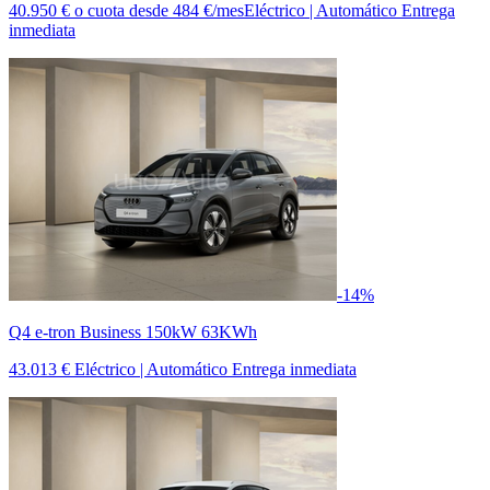
40.950 €
o cuota desde
484 €/mes
Eléctrico | Automático
Entrega
inmediata
-14%
Q4 e-tron Business 150kW 63KWh
43.013 €
Eléctrico | Automático
Entrega inmediata