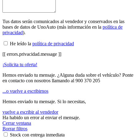
Tus datos serán comunicados al vendedor y conservados en las
bases de datos de UnoAuto (más información en la
política de
privacidad
).
He leído la
política de privacidad
[[ errors.privacidad.message ]]
¡Solicita tu oferta!
Hemos enviado tu mensaje. ¿Alguna duda sobre el vehículo? Ponte
en contacto con nosotros llamando al
900 370 205
...o vuelve a escribirnos
Hemos enviado tu mensaje. Si lo necesitas,
vuelve a escribir al vendedor
Ha habido un error al enviar el mensaje.
Cerrar ventana
Borrar filtros
Stock con entrega inmediata