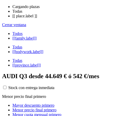
Cargando plazas
Todas
[[ place.label ]]
Cerrar ventana
Todos
[[family.label]]
Todas
[[bodywork.label]]
Todas
[[province.label]]
AUDI Q3 desde 44.649 € ó 542 €/mes
Stock con entrega inmediata
Menor precio final primero
Mayor descuento primero
Menor precio final primero
Menor cuota mensual primero