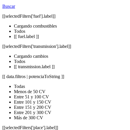
Buscar
[[selectedFilters['fuel'].label]]
Cargando combustibles
Todos
[[ fuel.label ]]
[[selectedFilters['transmission'].label]]
Cargando cambios
Todos
[[ transmission.label ]]
[[ data.filtros | potenciaToString ]]
Todas
Menos de 50 CV
Entre 51 y 100 CV
Entre 101 y 150 CV
Entre 151 y 200 CV
Entre 201 y 300 CV
Más de 300 CV
[[selectedFilters['place'].label]]