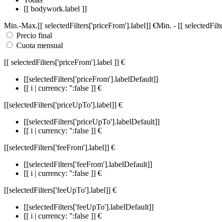
[[ bodywork.label ]]
Min.
-
Max.
[[ selectedFilters['priceFrom'].label]]
€
Min.
-
[[ selectedFil
Precio final
Cuota mensual
[[ selectedFilters['priceFrom'].label ]]
€
[[selectedFilters['priceFrom'].labelDefault]]
[[ i | currency: '':false ]] €
[[selectedFilters['priceUpTo'].label]]
€
[[selectedFilters['priceUpTo'].labelDefault]]
[[ i | currency: '':false ]] €
[[selectedFilters['feeFrom'].label]]
€
[[selectedFilters['feeFrom'].labelDefault]]
[[ i | currency: '':false ]] €
[[selectedFilters['feeUpTo'].label]]
€
[[selectedFilters['feeUpTo'].labelDefault]]
[[ i | currency: '':false ]] €