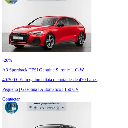
-20%
A3 Sportback TFSI Genuine S tronic 110kW
40.300 €
Entrega inmediata
o cuota desde
470 €/mes
Pequeño | Gasolina | Automático | 150 CV
Contactar