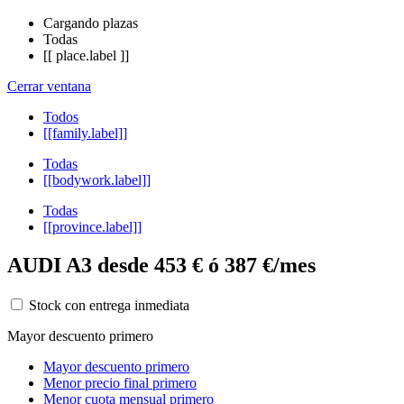
Cargando plazas
Todas
[[ place.label ]]
Cerrar ventana
Todos
[[family.label]]
Todas
[[bodywork.label]]
Todas
[[province.label]]
AUDI A3 desde 453 € ó 387 €/mes
Stock con entrega inmediata
Mayor descuento primero
Mayor descuento primero
Menor precio final primero
Menor cuota mensual primero