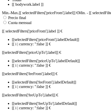
[[ bodywork.label ]]
Min.
-
Max.
[[ selectedFilters['priceFrom'].label]]
€
Min.
-
[[ selectedFil
Precio final
Cuota mensual
[[ selectedFilters['priceFrom'].label ]]
€
[[selectedFilters['priceFrom'].labelDefault]]
[[ i | currency: '':false ]] €
[[selectedFilters['priceUpTo'].label]]
€
[[selectedFilters['priceUpTo'].labelDefault]]
[[ i | currency: '':false ]] €
[[selectedFilters['feeFrom'].label]]
€
[[selectedFilters['feeFrom'].labelDefault]]
[[ i | currency: '':false ]] €
[[selectedFilters['feeUpTo'].label]]
€
[[selectedFilters['feeUpTo'].labelDefault]]
[[ i | currency: '':false ]] €