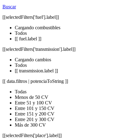
Buscar
[[selectedFilters['fuel'].label]]
Cargando combustibles
Todos
[[ fuel.label ]]
[[selectedFilters['transmission'].label]]
Cargando cambios
Todos
[[ transmission.label ]]
[[ data.filtros | potenciaToString ]]
Todas
Menos de 50 CV
Entre 51 y 100 CV
Entre 101 y 150 CV
Entre 151 y 200 CV
Entre 201 y 300 CV
Más de 300 CV
[[selectedFilters['place'].label]]