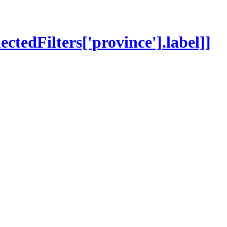
lectedFilters['province'].label]]