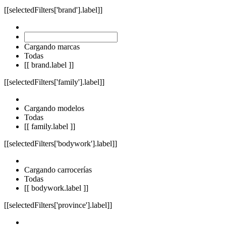
[[selectedFilters['brand'].label]]
Cargando marcas
Todas
[[ brand.label ]]
[[selectedFilters['family'].label]]
Cargando modelos
Todas
[[ family.label ]]
[[selectedFilters['bodywork'].label]]
Cargando carrocerías
Todas
[[ bodywork.label ]]
[[selectedFilters['province'].label]]