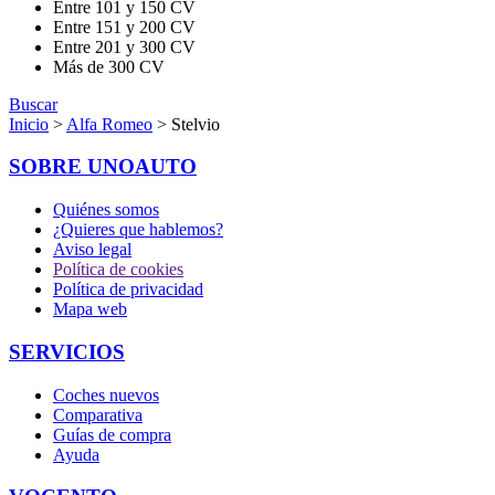
Entre 101 y 150 CV
Entre 151 y 200 CV
Entre 201 y 300 CV
Más de 300 CV
Buscar
Inicio
>
Alfa Romeo
> Stelvio
SOBRE UNOAUTO
Quiénes somos
¿Quieres que hablemos?
Aviso legal
Política de cookies
Política de privacidad
Mapa web
SERVICIOS
Coches nuevos
Comparativa
Guías de compra
Ayuda