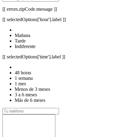
[[ errors.zipCode.message ]]
[[ selectedOptions['hour'].label ]]
Mañana
Tarde
Indiferente
[[ selectedOptions['time'].label ]]
48 horas
1 semana
1 mes
Menos de 3 meses
3 a 6 meses
Más de 6 meses