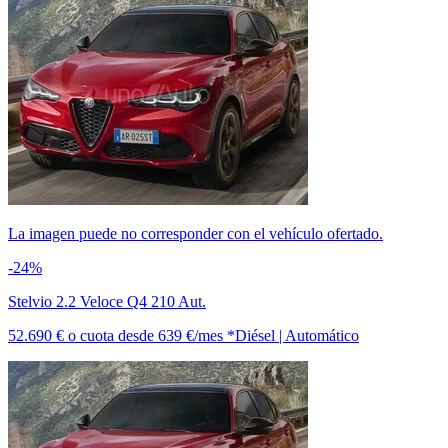
La imagen puede no corresponder con el vehículo ofertado.
-24%
Stelvio 2.2 Veloce Q4 210 Aut.
52.690 €
o cuota desde
639 €/mes *
Diésel | Automático