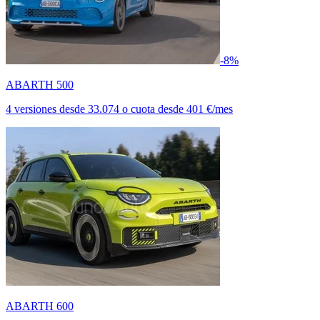
-8%
ABARTH 500
4 versiones
desde
33.074
o cuota desde
401 €/mes
ABARTH 600