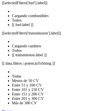
[[selectedFilters['fuel'].label]]
Cargando combustibles
Todos
[[ fuel.label ]]
[[selectedFilters['transmission'].label]]
Cargando cambios
Todos
[[ transmission.label ]]
[[ data.filtros | potenciaToString ]]
Todas
Menos de 50 CV
Entre 51 y 100 CV
Entre 101 y 150 CV
Entre 151 y 200 CV
Entre 201 y 300 CV
Más de 300 CV