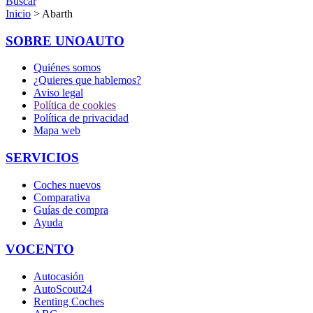
Buscar
Inicio
> Abarth
SOBRE UNOAUTO
Quiénes somos
¿Quieres que hablemos?
Aviso legal
Política de cookies
Política de privacidad
Mapa web
SERVICIOS
Coches nuevos
Comparativa
Guías de compra
Ayuda
VOCENTO
Autocasión
AutoScout24
Renting Coches