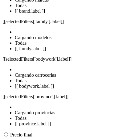
Todas
[[ brand.label ]]
[[selectedFilters['family'].label]]
Cargando modelos
Todas
[[ family.label ]]
[[selectedFilters['bodywork'].label]]
Cargando carrocerías
Todas
[[ bodywork.label ]]
[[selectedFilters['province'].label]]
Cargando provincias
Todas
[[ province.label ]]
Precio final