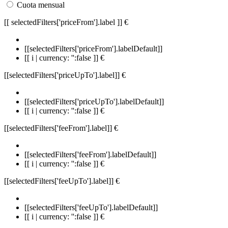
Cuota mensual
[[ selectedFilters['priceFrom'].label ]]
€
[[selectedFilters['priceFrom'].labelDefault]]
[[ i | currency: '':false ]] €
[[selectedFilters['priceUpTo'].label]]
€
[[selectedFilters['priceUpTo'].labelDefault]]
[[ i | currency: '':false ]] €
[[selectedFilters['feeFrom'].label]]
€
[[selectedFilters['feeFrom'].labelDefault]]
[[ i | currency: '':false ]] €
[[selectedFilters['feeUpTo'].label]]
€
[[selectedFilters['feeUpTo'].labelDefault]]
[[ i | currency: '':false ]] €