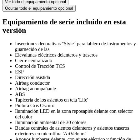
Ver todo el equipamiento opcional
Ocultar todo el equipamiento opcional
Equipamiento de serie incluido en esta
versión
Inserciones decorativas ''Style'' para tablero de instrumentos y
guarnecido de las
Elevalunas eléctricos delanteros y traseros
Cierre centralizado
Control de Tracción TCS
ESP
Dirección asistida
Airbag conductor
Airbag acompañante
ABS
Tapiceria de los asientos en tela 'Life'
Pintura Gris Oscuro
Iluminación LED en la zona reposapiés delante con selector
del color
Iluminación ambiental de 30 colores
Bandas centrales de asientos delanteros y asientos traseros
exteriores en microfibra 'ArtVelours'
Apoyos lumbares delante, con ajuste eléctrico y función de