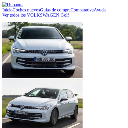
Inicio
Coches nuevos
Guías de compra
Comparativa
Ayuda
Ver todos los VOLKSWAGEN Golf