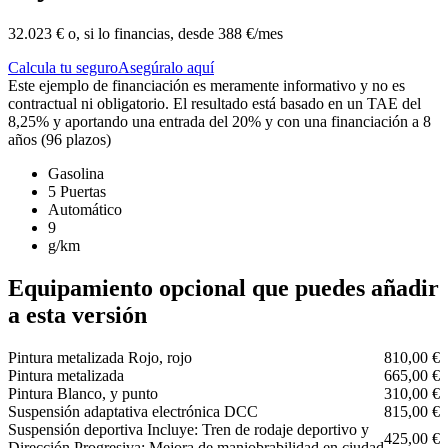
32.023 €
o, si lo financias, desde
388 €/mes
Calcula tu seguro
Asegúralo aquí
Este ejemplo de financiación es meramente informativo y no es
contractual ni obligatorio. El resultado está basado en un TAE del
8,25% y aportando una entrada del 20% y con una financiación a 8
años (96 plazos)
Gasolina
5 Puertas
Automático
9
g/km
Equipamiento opcional que puedes añadir
a esta versión
Pintura metalizada Rojo, rojo
810,00 €
Pintura metalizada
665,00 €
Pintura Blanco, y punto
310,00 €
Suspensión adaptativa electrónica DCC
815,00 €
Suspensión deportiva Incluye: Tren de rodaje deportivo y
425,00 €
Dirección Progresiva: Mejora de maniobrabilidad en ciudad