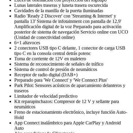
Lunas laterales traseras y luneta trasera oscurecida
Cavidades de la manilla de la puerta iluminadas
Radio 'Ready 2 Discover' con 'Streaming & Internet' y
pantalla 13' Sistema de infotainment con pantalla de 12,9'
Amplificación digital de la voz Preparado para activación
posterior de sistema de navegación Servicio online con UCO
(Unidad de conectividad online)
6+1 altavoces
2 conectores USB tipo C delante, 1 conector de carga USB
tipo C en la consola central detrás potenc
Toma de corriente de 12V en maletero
Sistema de reconocimiento de señales de tráfico
Sistema de control de presión de neumáticos
Receptor de radio digital (DAB+)
Preparado para 'We Connect' y 'We Connect Plus'
Park Pilot: Sensores acústicos de aparcamiento delanteros y
traseros
Limitador de velocidad predictivo
Kit reparapinchazos: Compresor de 12 V y sellante para
neumáticos
Freno de estacionamiento electrónico, incluye función Auto-
Hold
App Connect inalámbrico para Apple CarPlay y Android
Auto