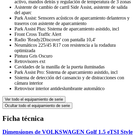
activo, mandos detrás y regulación de temperatura de 3 zonas
Asistente de cambio de carril Side Assist, asistente de salida
del aparc
Park Assist: Sensores acústicos de aparcamiento delanteros y
traseros con asistente de aparcamiento
Park Assist Plus: Sistema de aparcamiento asistido, incl
Front Cross Traffic Alert
Radio 'Ready2Discover' con pantalla 10,4'
Neumáticos 225/45 R17 con resistencia a la rodadura
optimizada
Pintura Gris Oscuro
Retrovisores ext
Cavidades de la manilla de la puerta iluminadas
Park Assist Pro: Sistema de aparcamiento asistido, incl
Sistema de detección del cansancio y de distracciones con
cámara interior
Retrovisor interior antideslumbrante automático
Ver todo el equipamiento de serie
Ocultar todo el equipamiento de serie
Ficha técnica
Dimensiones de VOLKSWAGEN Golf 1.5 eTSI Style