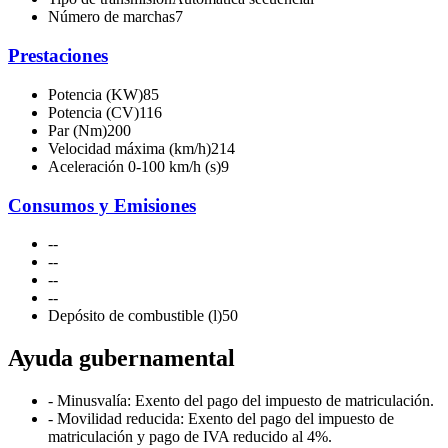
Número de marchas
7
Prestaciones
Potencia (KW)
85
Potencia (CV)
116
Par (Nm)
200
Velocidad máxima (km/h)
214
Aceleración 0-100 km/h (s)
9
Consumos y Emisiones
-
-
-
-
-
-
-
-
Depósito de combustible (l)
50
Ayuda gubernamental
- Minusvalía: Exento del pago del impuesto de matriculación.
- Movilidad reducida: Exento del pago del impuesto de
matriculación y pago de IVA reducido al 4%.