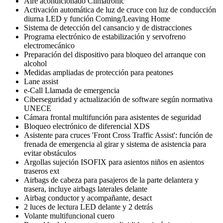
Aire acondicionado Climatronic
Activación automática de luz de cruce con luz de conducción
diurna LED y función Coming/Leaving Home
Sistema de detección del cansancio y de distracciones
Programa electrónico de estabilización y servofreno
electromecánico
Preparación del dispositivo para bloqueo del arranque con
alcohol
Medidas ampliadas de protección para peatones
Lane assist
e-Call Llamada de emergencia
Ciberseguridad y actualización de software según normativa
UNECE
Cámara frontal multifunción para asistentes de seguridad
Bloqueo electrónico de diferencial XDS
Asistente para cruces 'Front Cross Traffic Assist': función de
frenada de emergencia al girar y sistema de asistencia para
evitar obstáculos
Argollas sujeción ISOFIX para asientos niños en asientos
traseros ext
Airbags de cabeza para pasajeros de la parte delantera y
trasera, incluye airbags laterales delante
Airbag conductor y acompañante, desact
2 luces de lectura LED delante y 2 detrás
Volante multifuncional cuero