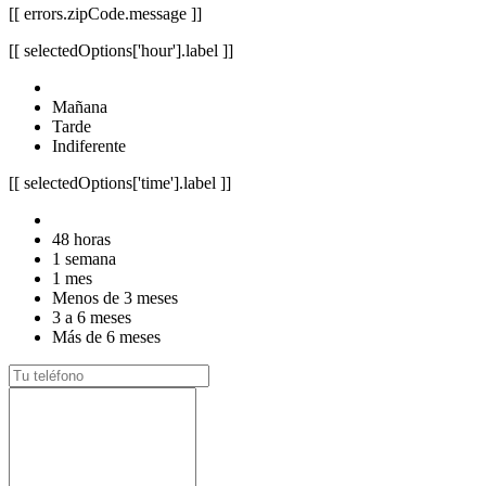
[[ errors.zipCode.message ]]
[[ selectedOptions['hour'].label ]]
Mañana
Tarde
Indiferente
[[ selectedOptions['time'].label ]]
48 horas
1 semana
1 mes
Menos de 3 meses
3 a 6 meses
Más de 6 meses