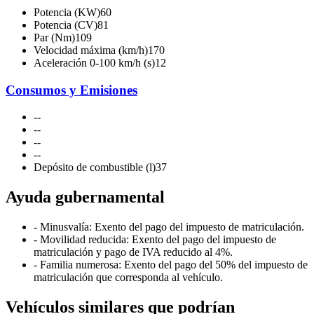
Potencia (KW)
60
Potencia (CV)
81
Par (Nm)
109
Velocidad máxima (km/h)
170
Aceleración 0-100 km/h (s)
12
Consumos y Emisiones
-
-
-
-
-
-
-
-
Depósito de combustible (l)
37
Ayuda gubernamental
- Minusvalía: Exento del pago del impuesto de matriculación.
- Movilidad reducida: Exento del pago del impuesto de
matriculación y pago de IVA reducido al 4%.
- Familia numerosa: Exento del pago del 50% del impuesto de
matriculación que corresponda al vehículo.
Vehículos similares que podrían