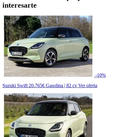
interesarte
-10%
Suzuki Swift
20.765€
Gasolina | 82 cv
Ver oferta