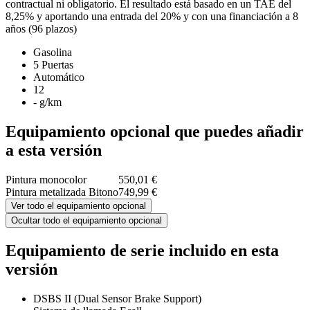
contractual ni obligatorio. El resultado está basado en un TAE del
8,25% y aportando una entrada del 20% y con una financiación a 8
años (96 plazos)
Gasolina
5 Puertas
Automático
12
- g/km
Equipamiento opcional que puedes añadir
a esta versión
Pintura monocolor
550,01 €
Pintura metalizada Bitono
749,99 €
Ver todo el equipamiento opcional
Ocultar todo el equipamiento opcional
Equipamiento de serie incluido en esta
versión
DSBS II (Dual Sensor Brake Support)