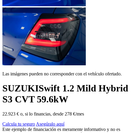
Las imágenes pueden no corresponder con el vehículo ofertado.
SUZUKI
Swift 1.2 Mild Hybrid
S3 CVT 59.6kW
22.923 €
o, si lo financias, desde
278 €/mes
Calcula tu seguro
Asegúralo aquí
Este ejemplo de financiación es meramente informativo y no es