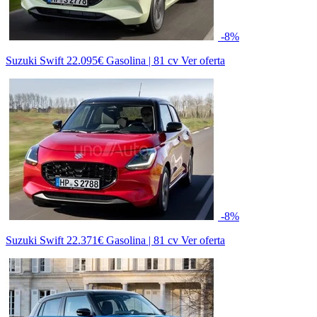
-8%
Suzuki Swift
22.095€
Gasolina | 81 cv
Ver oferta
-8%
Suzuki Swift
22.371€
Gasolina | 81 cv
Ver oferta