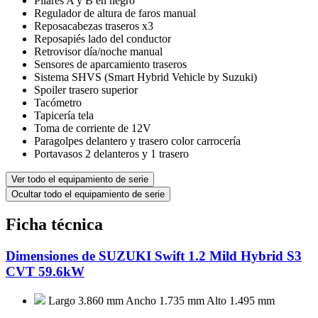
Pilares A y B en negro
Regulador de altura de faros manual
Reposacabezas traseros x3
Reposapiés lado del conductor
Retrovisor día/noche manual
Sensores de aparcamiento traseros
Sistema SHVS (Smart Hybrid Vehicle by Suzuki)
Spoiler trasero superior
Tacómetro
Tapicería tela
Toma de corriente de 12V
Paragolpes delantero y trasero color carrocería
Portavasos 2 delanteros y 1 trasero
Ver todo el equipamiento de serie
Ocultar todo el equipamiento de serie
Ficha técnica
Dimensiones de SUZUKI Swift 1.2 Mild Hybrid S3
CVT 59.6kW
Largo 3.860 mm
Ancho 1.735 mm
Alto 1.495 mm