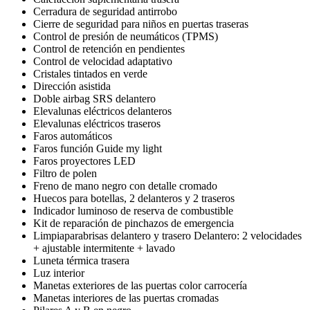
Cerradura de seguridad antirrobo
Cierre de seguridad para niños en puertas traseras
Control de presión de neumáticos (TPMS)
Control de retención en pendientes
Control de velocidad adaptativo
Cristales tintados en verde
Dirección asistida
Doble airbag SRS delantero
Elevalunas eléctricos delanteros
Elevalunas eléctricos traseros
Faros automáticos
Faros función Guide my light
Faros proyectores LED
Filtro de polen
Freno de mano negro con detalle cromado
Huecos para botellas, 2 delanteros y 2 traseros
Indicador luminoso de reserva de combustible
Kit de reparación de pinchazos de emergencia
Limpiaparabrisas delantero y trasero Delantero: 2 velocidades
+ ajustable intermitente + lavado
Luneta térmica trasera
Luz interior
Manetas exteriores de las puertas color carrocería
Manetas interiores de las puertas cromadas