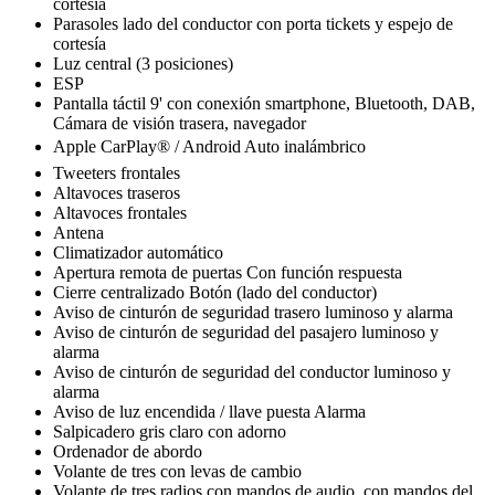
cortesía
Parasoles lado del conductor con porta tickets y espejo de
cortesía
Luz central (3 posiciones)
ESP
Pantalla táctil 9' con conexión smartphone, Bluetooth, DAB,
Cámara de visión trasera, navegador
Apple CarPlay® / Android Auto inalámbrico
Tweeters frontales
Altavoces traseros
Altavoces frontales
Antena
Climatizador automático
Apertura remota de puertas Con función respuesta
Cierre centralizado Botón (lado del conductor)
Aviso de cinturón de seguridad trasero luminoso y alarma
Aviso de cinturón de seguridad del pasajero luminoso y
alarma
Aviso de cinturón de seguridad del conductor luminoso y
alarma
Aviso de luz encendida / llave puesta Alarma
Salpicadero gris claro con adorno
Ordenador de abordo
Volante de tres con levas de cambio
Volante de tres radios con mandos de audio, con mandos del