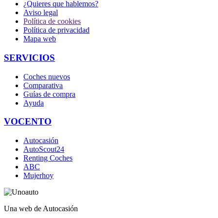
¿Quieres que hablemos?
Aviso legal
Política de cookies
Política de privacidad
Mapa web
SERVICIOS
Coches nuevos
Comparativa
Guías de compra
Ayuda
VOCENTO
Autocasión
AutoScout24
Renting Coches
ABC
Mujerhoy
Una web de Autocasión