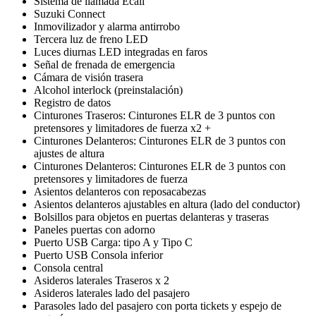
Sistema de llamada Ecall
Suzuki Connect
Inmovilizador y alarma antirrobo
Tercera luz de freno LED
Luces diurnas LED integradas en faros
Señal de frenada de emergencia
Cámara de visión trasera
Alcohol interlock (preinstalación)
Registro de datos
Cinturones Traseros: Cinturones ELR de 3 puntos con
pretensores y limitadores de fuerza x2 +
Cinturones Delanteros: Cinturones ELR de 3 puntos con
ajustes de altura
Cinturones Delanteros: Cinturones ELR de 3 puntos con
pretensores y limitadores de fuerza
Asientos delanteros con reposacabezas
Asientos delanteros ajustables en altura (lado del conductor)
Bolsillos para objetos en puertas delanteras y traseras
Paneles puertas con adorno
Puerto USB Carga: tipo A y Tipo C
Puerto USB Consola inferior
Consola central
Asideros laterales Traseros x 2
Asideros laterales lado del pasajero
Parasoles lado del pasajero con porta tickets y espejo de