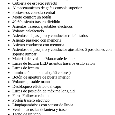
Cubierta de espacio retráctil
Almacenamiento de gafas consola superior
Portavasos consola central
Modo comfort un botón
40:60 asiento trasero dividido
Asientos traseros ajsutables electricos
Volante calefactado
Asientos del pasajero y conductor calefactados
Asiento pasajero con memoria
Asiento conductor con memoria
Asientos del pasajero y conductor ajustables 6 posiciones con
soporte lumbar
Material del volante Man-made leather
Luces de lectura LED asientos traseros estilo avión
Luces de lectura
Iluminación ambiental (256 colores)
Botón de apertura de puerta interior
Volante ajustable manual
Desbloqueo eléctrico del capó
Luces de posición de máxima longitud
Faros Follow-me-home
Portón trasero eléctrico
Limpiaparabrisas con sensor de lluvia
Ventana acústica delantera y trasera
Techo de un tono