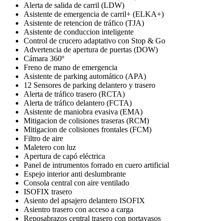
Alerta de salida de carril (LDW)
Asistente de emergencia de carril+ (ELKA+)
Asistente de retencion de tráfico (TJA)
Asistente de conduccion inteligente
Control de crucero adaptativo con Stop & Go
Advertencia de apertura de puertas (DOW)
Cámara 360º
Freno de mano de emergencia
Asistente de parking automático (APA)
12 Sensores de parking delantero y trasero
Alerta de tráfico trasero (RCTA)
Alerta de tráfico delantero (FCTA)
Asistente de maniobra evasiva (EMA)
Mitigacion de colisiones traseras (RCM)
Mitigacion de colisiones frontales (FCM)
Filtro de aire
Maletero con luz
Apertura de capó eléctrica
Panel de intrumentos forrado en cuero artificial
Espejo interior anti deslumbrante
Consola central con aire ventilado
ISOFIX trasero
Asiento del apsajero delantero ISOFIX
Asientro trasero con acceso a carga
Reposabrazos central trasero con portavasos