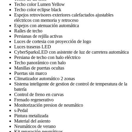
Techo color Lumen Yellow
Techo color eclipse black
Espejos retrovisores exteriores calefactados ajustables
eléctricos con memoria y retroceso
Espejos con atenuación automática
Raíles de techo
Persianas de rejilla activas
Luces de cortesia con proyección de logo
Luces traseras LED
CyberSparksLED con asistente de luz de carretera automática
Persiana de techo con halo eléctrico
Techo panorámico con halo
Manillas de puertas ocultas
Puertas sin marco
Climatizador automático 2 zonas
Sistema inteligente de gestion de control de temperatura de la
batería
Control de freno en curvas
Frenado regenerativo
Monitorización presion de neumático
s-Pedal
Pintura metalizada
Material del asiento
Neumáticos de verano
Kit reparación neumáticos