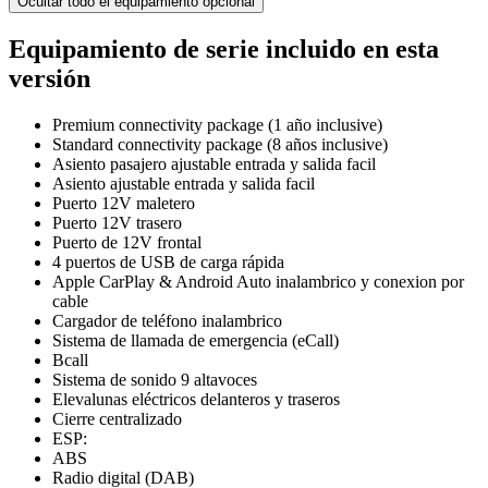
Ocultar todo el equipamiento opcional
Equipamiento de serie incluido en esta
versión
Premium connectivity package (1 año inclusive)
Standard connectivity package (8 años inclusive)
Asiento pasajero ajustable entrada y salida facil
Asiento ajustable entrada y salida facil
Puerto 12V maletero
Puerto 12V trasero
Puerto de 12V frontal
4 puertos de USB de carga rápida
Apple CarPlay & Android Auto inalambrico y conexion por
cable
Cargador de teléfono inalambrico
Sistema de llamada de emergencia (eCall)
Bcall
Sistema de sonido 9 altavoces
Elevalunas eléctricos delanteros y traseros
Cierre centralizado
ESP:
ABS
Radio digital (DAB)