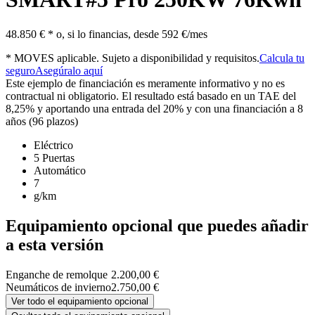
48.850 € *
o, si lo financias, desde
592 €/mes
* MOVES aplicable. Sujeto a disponibilidad y requisitos.
Calcula tu
seguro
Asegúralo aquí
Este ejemplo de financiación es meramente informativo y no es
contractual ni obligatorio. El resultado está basado en un TAE del
8,25% y aportando una entrada del 20% y con una financiación a 8
años (96 plazos)
Eléctrico
5 Puertas
Automático
7
g/km
Equipamiento opcional que puedes añadir
a esta versión
Enganche de remolque
2.200,00 €
Neumáticos de invierno
2.750,00 €
Ver todo el equipamiento opcional