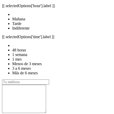
[[ selectedOptions['hour'].label ]]
Mañana
Tarde
Indiferente
[[ selectedOptions['time'].label ]]
48 horas
1 semana
1 mes
Menos de 3 meses
3 a 6 meses
Más de 6 meses