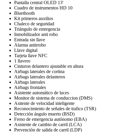
Pantalla central OLED 13'
Cuadro de instrumentos HD 10
Bluethooth
Kit primeros auxilios
Chaleco de seguridad
Triángulo de emregencia
Inmobilizador anti robo
Entrada sin llave
Alarma antirrobo
Llave digital
Tarjeta llave NFC
1 llavero
Cinturon delantero ajsutable en altura
Airbags laterales de cortina
Airbags laterales delanteros
Airbags laterales
Airbags frontales
Asistente automático de luces
Monitor de sistema de conduccion (DMS)
Asitente de velocidad inteligente
Reconocimiento de señales de trafico (TSR)
Detección ángulo muerto (BSD)
Freno de emergencia autónomo (EBA)
Asistente de cambio de carril (LCA)
Prevención de salida de carril (LDP)