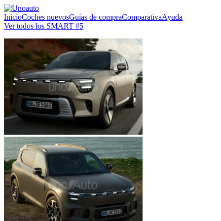
Inicio
Coches nuevos
Guías de compra
Comparativa
Ayuda
Ver todos los SMART #5