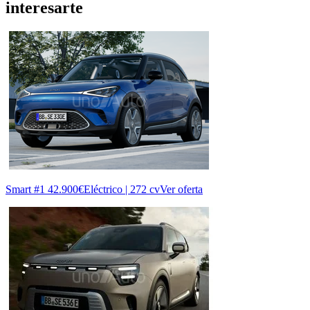
interesarte
Smart #1
42.900€
Eléctrico | 272 cv
Ver oferta