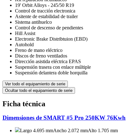
19' Orbit Alloys - 245/50 R19
Control de tracción electronica
Asitente de estabilidad de trailer
Sistema antihuelco
Control de descenso de pendientes
Hill Assist
Electronic Brake Distribtuion (EBD)
Autohold
Freno de mano eléctrico
Discos de freno ventilados
Dirección asistida eléctrica EPAS
Suspensión trasera con enlace múltiple
Suspensión delantera doble horquilla
Ver todo el equipamiento de serie
Ocultar todo el equipamiento de serie
Ficha técnica
Dimensiones de SMART #5 Pro 250KW 76Kwh
Largo 4.695 mm
Ancho 2.072 mm
Alto 1.705 mm