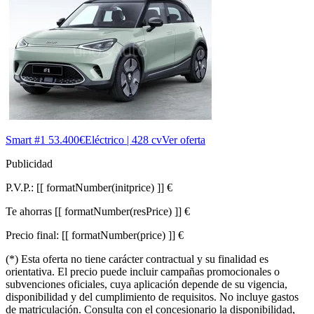
Smart #1
53.400€
Eléctrico | 428 cv
Ver oferta
Publicidad
P.V.P.:
[[ formatNumber(initprice) ]] €
Te ahorras
[[ formatNumber(resPrice) ]] €
Precio final:
[[ formatNumber(price) ]] €
(*) Esta oferta no tiene carácter contractual y su finalidad es
orientativa. El precio puede incluir campañas promocionales o
subvenciones oficiales, cuya aplicación depende de su vigencia,
disponibilidad y del cumplimiento de requisitos. No incluye gastos
de matriculación. Consulta con el concesionario la disponibilidad,