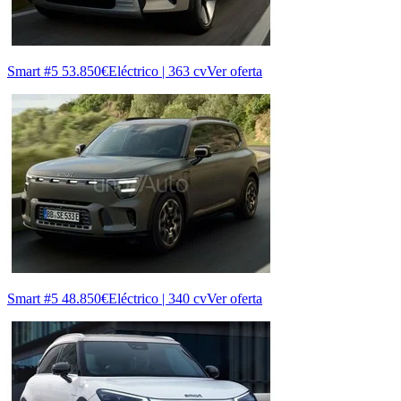
Smart #5
53.850€
Eléctrico | 363 cv
Ver oferta
Smart #5
48.850€
Eléctrico | 340 cv
Ver oferta