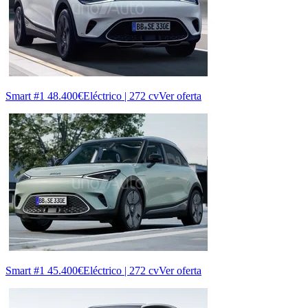
Smart #1
48.400€
Eléctrico | 272 cv
Ver oferta
Smart #1
45.400€
Eléctrico | 272 cv
Ver oferta